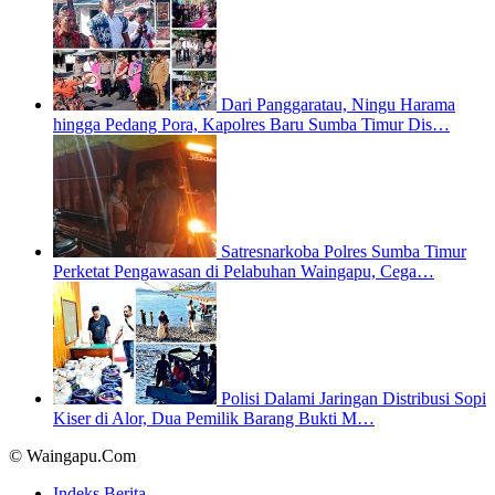
Dari Panggaratau, Ningu Harama
hingga Pedang Pora, Kapolres Baru Sumba Timur Dis…
Satresnarkoba Polres Sumba Timur
Perketat Pengawasan di Pelabuhan Waingapu, Cega…
Polisi Dalami Jaringan Distribusi Sopi
Kiser di Alor, Dua Pemilik Barang Bukti M…
© Waingapu.Com
Indeks Berita