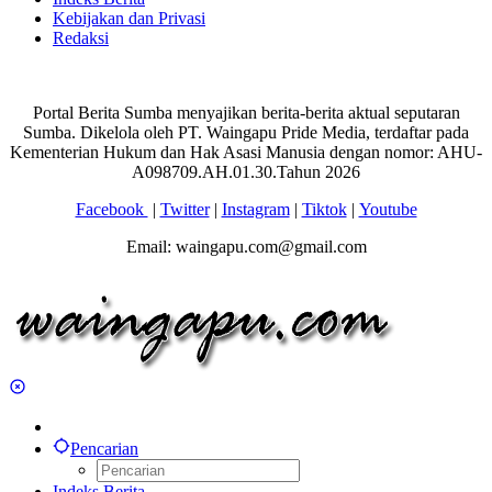
Kebijakan dan Privasi
Redaksi
Portal Berita Sumba menyajikan berita-berita aktual seputaran
Sumba. Dikelola oleh PT. Waingapu Pride Media, terdaftar pada
Kementerian Hukum dan Hak Asasi Manusia dengan nomor: AHU-
A098709.AH.01.30.Tahun 2026
Facebook
|
Twitter
|
Instagram
|
Tiktok
|
Youtube
Email: waingapu.com@gmail.com
Pencarian
Indeks Berita