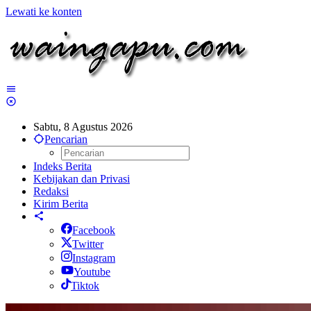
Lewati ke konten
Sabtu, 8 Agustus 2026
Pencarian
Indeks Berita
Kebijakan dan Privasi
Redaksi
Kirim Berita
Facebook
Twitter
Instagram
Youtube
Tiktok