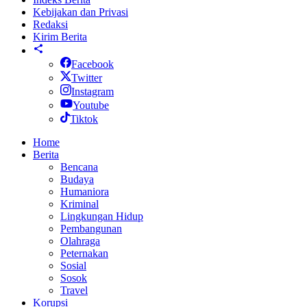
Kebijakan dan Privasi
Redaksi
Kirim Berita
Facebook
Twitter
Instagram
Youtube
Tiktok
Home
Berita
Bencana
Budaya
Humaniora
Kriminal
Lingkungan Hidup
Pembangunan
Olahraga
Peternakan
Sosial
Sosok
Travel
Korupsi