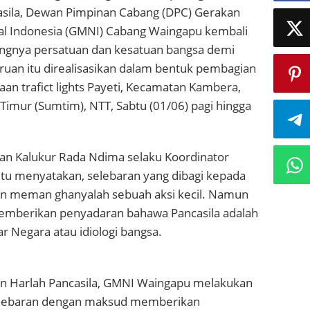
casila, Dewan Pimpinan Cabang (DPC) Gerakan
l Indonesia (GMNI) Cabang Waingapu kembali
ngnya persatuan dan kesatuan bangsa demi
ruan itu direalisasikan dalam bentuk pembagian
gaan trafict lights Payeti, Kecamatan Kambera,
imur (Sumtim), NTT, Sabtu (01/06) pagi hingga
gan Kalukur Rada Ndima selaku Koordinator
itu menyatakan, selebaran yang dibagi kepada
an meman ghanyalah sebuah aksi kecil. Namun
 memberikan penyadaran bahawa Pancasila adalah
ar Negara atau idiologi bangsa.
n Harlah Pancasila, GMNI Waingapu melakukan
elebaran dengan maksud memberikan