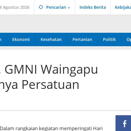
 8 Agustus 2026
Pencarian
Indeks Berita
Kebijak
n
Ekonomi
Kesehatan
Pertanian
Politik
Op
a, GMNI Waingapu
nya Persatuan
Dalam rangkaian kegiatan memperingati Hari