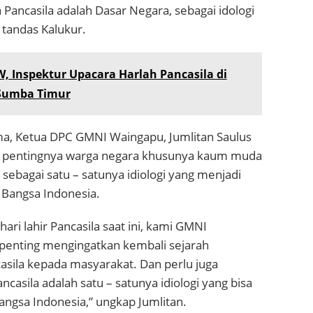
ancasila adalah Dasar Negara, sebagai idologi
 tandas Kalukur.
 Inspektur Upacara Harlah Pancasila di
 Sumba Timur
a, Ketua DPC GMNI Waingapu, Jumlitan Saulus
 pentingnya warga negara khusunya kaum muda
 sebagai satu – satunya idiologi yang menjadi
 Bangsa Indonesia.
i lahir Pancasila saat ini, kami GMNI
enting mengingatkan kembali sejarah
asila kepada masyarakat. Dan perlu juga
casila adalah satu – satunya idiologi yang bisa
gsa Indonesia,” ungkap Jumlitan.