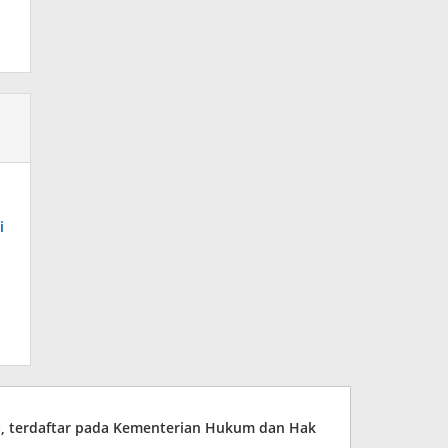
i
ia, terdaftar pada Kementerian Hukum dan Hak