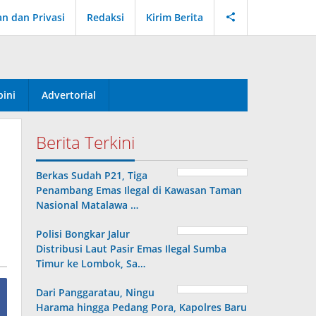
an dan Privasi
Redaksi
Kirim Berita
ini
Advertorial
Berita Terkini
Berkas Sudah P21, Tiga
Penambang Emas Ilegal di Kawasan Taman
Nasional Matalawa …
Polisi Bongkar Jalur
Distribusi Laut Pasir Emas Ilegal Sumba
Timur ke Lombok, Sa…
Dari Panggaratau, Ningu
Harama hingga Pedang Pora, Kapolres Baru