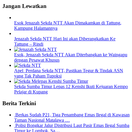
Jangan Lewatkan
Esok Jenazah Sekda NTT Akan Dimakamkan di Tattung,
Kampung Halamannya
Jenazah Sekda NTT Hari Ini akan Diberangkatkan Ke
Tattung – Rindi
Esok, Jenazah Sekda NTT Akan Diterbangkan ke Waingapu
dengan Pesawat Khusus
Apel Perdana Sekda NTT, Pastikan Tegur & Tindak ASN
yang Tak Paham Tupoksi
Sekda Sumba Timur Lepas 12 Kenshi Ikuti Kejuaran Kempo
Pelajar di Kupang
Berita Terkini
Berkas Sudah P21, Tiga Penambang Emas Ilegal di Kawasan
Taman Nasional Matalawa …
Polisi Bongkar Jalur Distribusi Laut Pasir Emas Ilegal Sumba
Timur ke Lombok, Sa…