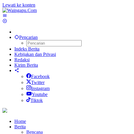
Lewati ke konten
Pencarian
Indeks Berita
Kebijakan dan Privasi
Redaksi
Kirim Berita
Facebook
Twitter
Instagram
Youtube
Tiktok
Home
Berita
Bencana