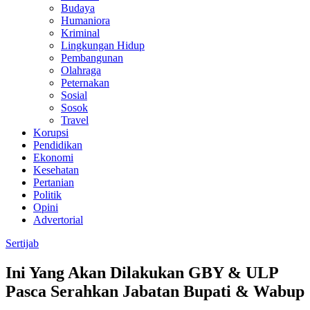
Budaya
Humaniora
Kriminal
Lingkungan Hidup
Pembangunan
Olahraga
Peternakan
Sosial
Sosok
Travel
Korupsi
Pendidikan
Ekonomi
Kesehatan
Pertanian
Politik
Opini
Advertorial
Sertijab
Ini Yang Akan Dilakukan GBY & ULP
Pasca Serahkan Jabatan Bupati & Wabup