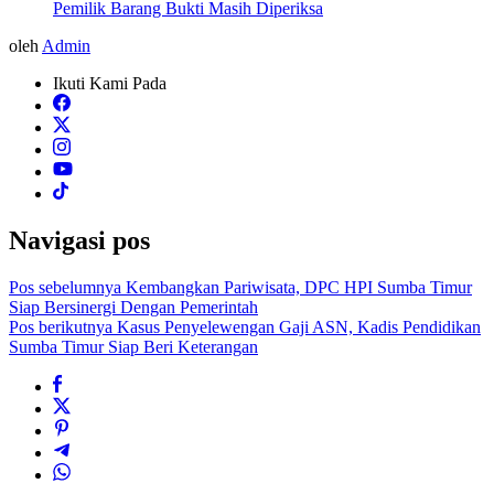
Pemilik Barang Bukti Masih Diperiksa
oleh
Admin
Ikuti Kami Pada
Navigasi pos
Pos sebelumnya
Kembangkan Pariwisata, DPC HPI Sumba Timur
Siap Bersinergi Dengan Pemerintah
Pos berikutnya
Kasus Penyelewengan Gaji ASN, Kadis Pendidikan
Sumba Timur Siap Beri Keterangan