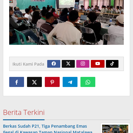
Ikuti Kami Pada
Berita Terkini
Berkas Sudah P21, Tiga Penambang Emas
Ilegal di Kawasan Taman Nasional Matalawa …