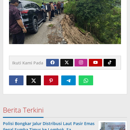
Ikuti Kami Pada
Berita Terkini
Polisi Bongkar Jalur Distribusi Laut Pasir Emas
Ilegal Sumba Timur ke Lombok, Sa…