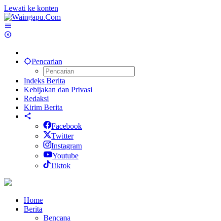
Lewati ke konten
Pencarian
Indeks Berita
Kebijakan dan Privasi
Redaksi
Kirim Berita
Facebook
Twitter
Instagram
Youtube
Tiktok
Home
Berita
Bencana