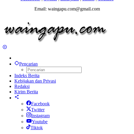
Email: waingapu.com@gmail.com
Pencarian
Indeks Berita
Kebijakan dan Privasi
Redaksi
Kirim Berita
Facebook
Twitter
Instagram
Youtube
Tiktok