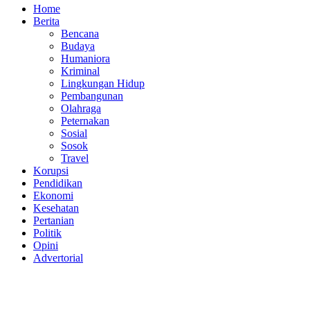
Home
Berita
Bencana
Budaya
Humaniora
Kriminal
Lingkungan Hidup
Pembangunan
Olahraga
Peternakan
Sosial
Sosok
Travel
Korupsi
Pendidikan
Ekonomi
Kesehatan
Pertanian
Politik
Opini
Advertorial