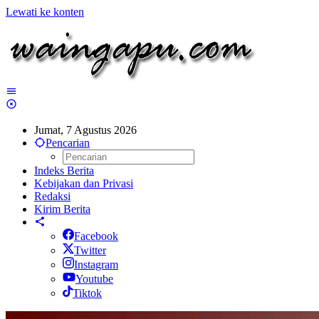
Lewati ke konten
Jumat, 7 Agustus 2026
Pencarian
Indeks Berita
Kebijakan dan Privasi
Redaksi
Kirim Berita
Facebook
Twitter
Instagram
Youtube
Tiktok