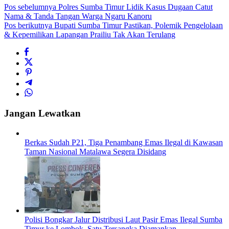
Pos sebelumnya
Polres Sumba Timur Lidik Kasus Dugaan Catut
Nama & Tanda Tangan Warga Ngaru Kanoru
Pos berikutnya
Bupati Sumba Timur Pastikan, Polemik Pengelolaan
& Kepemilikan Lapangan Prailiu Tak Akan Terulang
Jangan Lewatkan
Berkas Sudah P21, Tiga Penambang Emas Ilegal di Kawasan
Taman Nasional Matalawa Segera Disidang
Polisi Bongkar Jalur Distribusi Laut Pasir Emas Ilegal Sumba
Timur ke Lombok, Satu Tersangka Diamankan