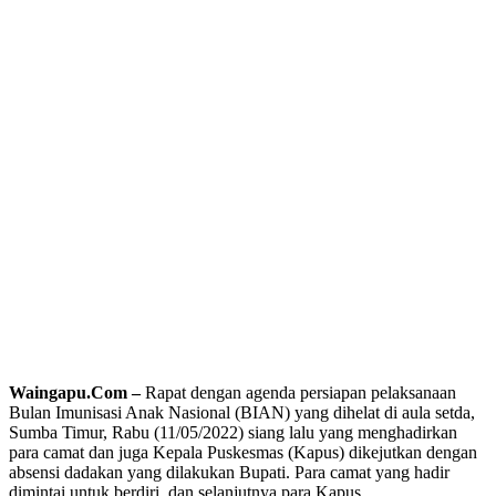
Waingapu.Com –
Rapat dengan agenda persiapan pelaksanaan
Bulan Imunisasi Anak Nasional (BIAN) yang dihelat di aula setda,
Sumba Timur, Rabu (11/05/2022) siang lalu yang menghadirkan
para camat dan juga Kepala Puskesmas (Kapus) dikejutkan dengan
absensi dadakan yang dilakukan Bupati. Para camat yang hadir
dimintai untuk berdiri, dan selanjutnya para Kapus.