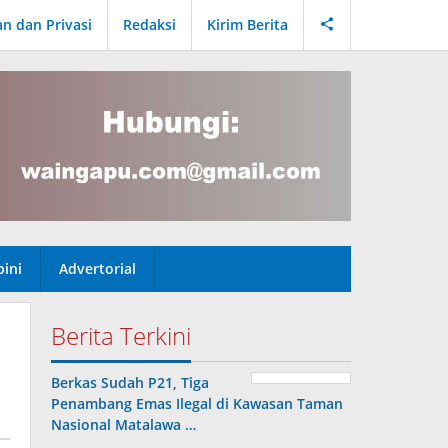
an dan Privasi
Redaksi
Kirim Berita
ini
Advertorial
Berita Terkini
Berkas Sudah P21, Tiga
Penambang Emas Ilegal di Kawasan Taman
Nasional Matalawa …