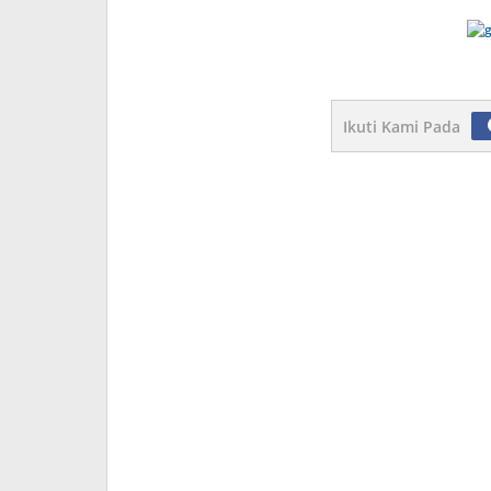
Ana
Lodu
Ikuti Kami Pada