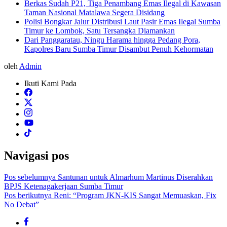
Berkas Sudah P21, Tiga Penambang Emas Ilegal di Kawasan
Taman Nasional Matalawa Segera Disidang
Polisi Bongkar Jalur Distribusi Laut Pasir Emas Ilegal Sumba
Timur ke Lombok, Satu Tersangka Diamankan
Dari Panggaratau, Ningu Harama hingga Pedang Pora,
Kapolres Baru Sumba Timur Disambut Penuh Kehormatan
oleh
Admin
Ikuti Kami Pada
Navigasi pos
Pos sebelumnya
Santunan untuk Almarhum Martinus Diserahkan
BPJS Ketenagakerjaan Sumba Timur
Pos berikutnya
Reni: “Program JKN-KIS Sangat Memuaskan, Fix
No Debat”