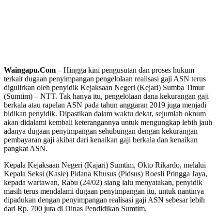
Waingapu.Com –
Hingga kini pengusutan dan proses hukum
terkait dugaan penyimpangan pengelolaan realisasi gaji ASN terus
digulirkan oleh penyidik Kejaksaan Negeri (Kejari) Sumba Timur
(Sumtim) – NTT. Tak hanya itu, pengelolaan dana kekurangan gaji
berkala atau rapelan ASN pada tahun anggaran 2019 juga menjadi
bidikan penyidik. Dipastikan dalam waktu dekat, sejumlah oknum
akan didalami kembali keterangannya untuk mengungkap lebih jauh
adanya dugaan penyimpangan sehubungan dengan kekurangan
pembayaran gaji akibat dari kenaikan gaji berkala dan kenaikan
pangkat ASN.
Kepala Kejaksaan Negeri (Kajari) Sumtim, Okto Rikardo, melalui
Kepala Seksi (Kasie) Pidana Khusus (Pidsus) Roesli Pringga Jaya,
kepada wartawan, Rabu (24/02) siang lalu menyatakan, penyidik
masih terus mendalami dugaan penyimpangan itu, untuk nantinya
dipadukan dengan penyimpangan realisasi gaji ASN sebesar lebih
dari Rp. 700 juta di Dinas Pendidikan Sumtim.