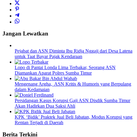
Jangan Lewatkan
Pejabat dan ASN Diminta Ibu Ridja Nggaji dari Desa Latena
untuk Taat Bayar Pajak Kendaraan
Lopo di Pantai Londa Lima Terbakar, Seorang ASN
Diamankan Aparat Polres Sumba Timur
Mengenang Argha, ASN Kritis & Humoris yang Berpulang
dalam Kedamaian
Persidangan Kasus Korupsi Gaji ASN Disdik Sumba Timur
Akan Hadirkan Dua Saksi Ahli
KPK ‘Bidik’ Praktek Jual Beli Jabatan, Modus Korupsi yang
Rentan Terjadi di Daerah
Berita Terkini