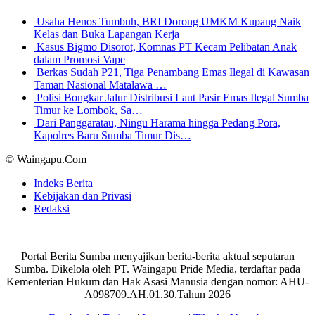
Usaha Henos Tumbuh, BRI Dorong UMKM Kupang Naik
Kelas dan Buka Lapangan Kerja
Kasus Bigmo Disorot, Komnas PT Kecam Pelibatan Anak
dalam Promosi Vape
Berkas Sudah P21, Tiga Penambang Emas Ilegal di Kawasan
Taman Nasional Matalawa …
Polisi Bongkar Jalur Distribusi Laut Pasir Emas Ilegal Sumba
Timur ke Lombok, Sa…
Dari Panggaratau, Ningu Harama hingga Pedang Pora,
Kapolres Baru Sumba Timur Dis…
© Waingapu.Com
Indeks Berita
Kebijakan dan Privasi
Redaksi
Portal Berita Sumba menyajikan berita-berita aktual seputaran
Sumba. Dikelola oleh PT. Waingapu Pride Media, terdaftar pada
Kementerian Hukum dan Hak Asasi Manusia dengan nomor: AHU-
A098709.AH.01.30.Tahun 2026