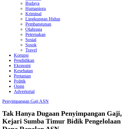
Budaya
Humaniora
Kriminal
Lingkungan Hidup
Pembangunan
Olahraga
Peternakan
Sosial
Sosok
Travel
Korupsi
Pendidikan
Ekonomi
Kesehatan
Pertanian
Politik
Opini
Advertorial
Penyimpangan Gaji ASN
Tak Hanya Dugaan Penyimpangan Gaji,
Kejari Sumba Timur Bidik Pengelolaan
Dana Rapelan ASN