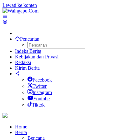
Lewati ke konten
Pencarian
Indeks Berita
Kebijakan dan Privasi
Redaksi
Kirim Berita
Facebook
Twitter
Instagram
Youtube
Tiktok
Home
Berita
Bencana