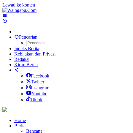
Lewati ke konten
Pencarian
Indeks Berita
Kebijakan dan Privasi
Redaksi
Kirim Berita
Facebook
Twitter
Instagram
Youtube
Tiktok
Home
Berita
Bencana