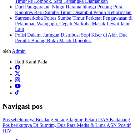
Timur ke Lombok, Satu Tersangka Diamankan
Dari Panggaratau, Ningu Harama hingga Pedang Pora,
Kapolres Baru Sumba Timur Disambut Penuh Kehormatan
Satresnarkoba Polres Sumba Timur Perketat Pengawasan di
Pelabuhan Waingapu, Cegah Narkoba Masuk Lewat Jalur
Laut
Polisi Dalami Jaringan Distribusi Sopi Kiser di Alor, Dua
Pemilik Barang Bukti Masih Diperiksa
oleh
Admin
Ikuti Kami Pada
Navigasi pos
Pos sebelumnya
Belalang Serang Jagung Petani DAS Kadahang
Pos berikutnya
Di Sumtim, Dua Para Medis & Lima ASN Positif
HIV