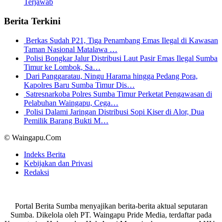
Terjawab
Berita Terkini
Berkas Sudah P21, Tiga Penambang Emas Ilegal di Kawasan
Taman Nasional Matalawa …
Polisi Bongkar Jalur Distribusi Laut Pasir Emas Ilegal Sumba
Timur ke Lombok, Sa…
Dari Panggaratau, Ningu Harama hingga Pedang Pora,
Kapolres Baru Sumba Timur Dis…
Satresnarkoba Polres Sumba Timur Perketat Pengawasan di
Pelabuhan Waingapu, Cega…
Polisi Dalami Jaringan Distribusi Sopi Kiser di Alor, Dua
Pemilik Barang Bukti M…
© Waingapu.Com
Indeks Berita
Kebijakan dan Privasi
Redaksi
Portal Berita Sumba menyajikan berita-berita aktual seputaran
Sumba. Dikelola oleh PT. Waingapu Pride Media, terdaftar pada