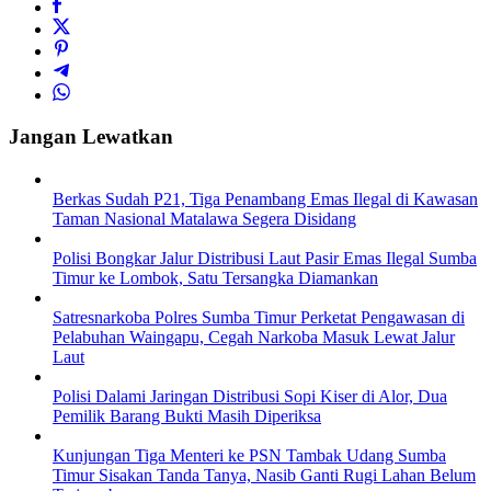
Jangan Lewatkan
Berkas Sudah P21, Tiga Penambang Emas Ilegal di Kawasan
Taman Nasional Matalawa Segera Disidang
Polisi Bongkar Jalur Distribusi Laut Pasir Emas Ilegal Sumba
Timur ke Lombok, Satu Tersangka Diamankan
Satresnarkoba Polres Sumba Timur Perketat Pengawasan di
Pelabuhan Waingapu, Cegah Narkoba Masuk Lewat Jalur
Laut
Polisi Dalami Jaringan Distribusi Sopi Kiser di Alor, Dua
Pemilik Barang Bukti Masih Diperiksa
Kunjungan Tiga Menteri ke PSN Tambak Udang Sumba
Timur Sisakan Tanda Tanya, Nasib Ganti Rugi Lahan Belum