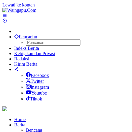
Lewati ke konten
Pencarian
Indeks Berita
Kebijakan dan Privasi
Redaksi
Kirim Berita
Facebook
Twitter
Instagram
Youtube
Tiktok
Home
Berita
Bencana