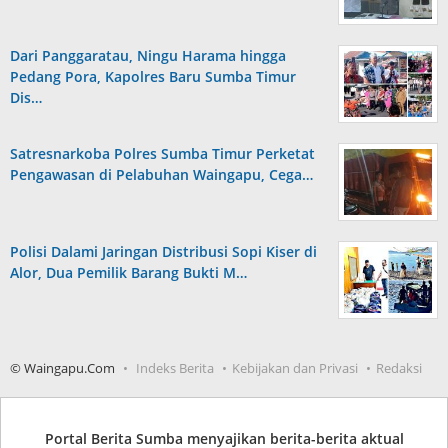
Dari Panggaratau, Ningu Harama hingga
Pedang Pora, Kapolres Baru Sumba Timur
Dis…
Satresnarkoba Polres Sumba Timur Perketat
Pengawasan di Pelabuhan Waingapu, Cega…
Polisi Dalami Jaringan Distribusi Sopi Kiser di
Alor, Dua Pemilik Barang Bukti M…
© Waingapu.Com
Indeks Berita
Kebijakan dan Privasi
Redaksi
Portal Berita Sumba menyajikan berita-berita aktual