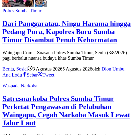
Polres Sumba Timur
Dari Panggaratau, Ningu Harama hingga
Pedang Pora, Kapolres Baru Sumba
Timur Disambut Penuh Kehormatan
Waingapu.Com – Suasana Polres Sumba Timur, Senin (3/8/2026)
pagi berbalut nuansa budaya khas Sumba Timur
Berita
,
Sosial
3 Agustus 2026
5 Agustus 2026
oleh
Dion Umbu
Ana Lodu
Sebar
Tweet
Waspada Narkoba
Satresnarkoba Polres Sumba Timur
Perketat Pengawasan di Pelabuhan
Waingapu, Cegah Narkoba Masuk Lewat
Jalur Laut