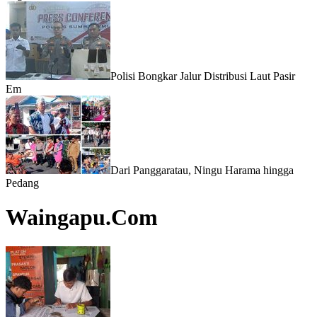
Polisi Bongkar Jalur Distribusi Laut Pasir
Em
Dari Panggaratau, Ningu Harama hingga
Pedang
Waingapu.Com