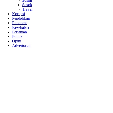
Sosial
Sosok
Travel
Korupsi
Pendidikan
Ekonomi
Kesehatan
Pertanian
Politik
Opini
Advertorial