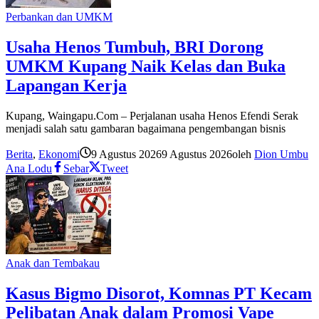
Perbankan dan UMKM
Usaha Henos Tumbuh, BRI Dorong
UMKM Kupang Naik Kelas dan Buka
Lapangan Kerja
Kupang, Waingapu.Com – Perjalanan usaha Henos Efendi Serak
menjadi salah satu gambaran bagaimana pengembangan bisnis
Berita
,
Ekonomi
9 Agustus 2026
9 Agustus 2026
oleh
Dion Umbu
Ana Lodu
Sebar
Tweet
Anak dan Tembakau
Kasus Bigmo Disorot, Komnas PT Kecam
Pelibatan Anak dalam Promosi Vape