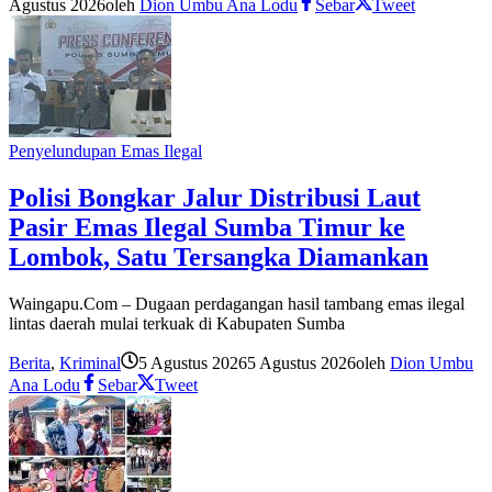
Agustus 2026
oleh
Dion Umbu Ana Lodu
Sebar
Tweet
Penyelundupan Emas Ilegal
Polisi Bongkar Jalur Distribusi Laut
Pasir Emas Ilegal Sumba Timur ke
Lombok, Satu Tersangka Diamankan
Waingapu.Com – Dugaan perdagangan hasil tambang emas ilegal
lintas daerah mulai terkuak di Kabupaten Sumba
Berita
,
Kriminal
5 Agustus 2026
5 Agustus 2026
oleh
Dion Umbu
Ana Lodu
Sebar
Tweet