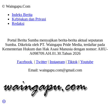
© Waingapu.Com
Indeks Berita
Kebijakan dan Privasi
Redaksi
Portal Berita Sumba menyajikan berita-berita aktual seputaran
Sumba. Dikelola oleh PT. Waingapu Pride Media, terdaftar pada
Kementerian Hukum dan Hak Asasi Manusia dengan nomor: AHU-
A098709.AH.01.30.Tahun 2026
Facebook
|
Twitter
|
Instagram
|
Tiktok
|
Youtube
Email: waingapu.com@gmail.com