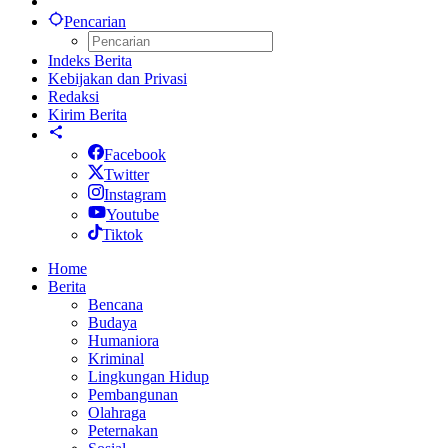
Pencarian
Indeks Berita
Kebijakan dan Privasi
Redaksi
Kirim Berita
Facebook
Twitter
Instagram
Youtube
Tiktok
Home
Berita
Bencana
Budaya
Humaniora
Kriminal
Lingkungan Hidup
Pembangunan
Olahraga
Peternakan