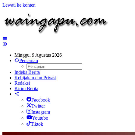
Lewati ke konten
Minggu, 9 Agustus 2026
Pencarian
Indeks Berita
Kebijakan dan Privasi
Redaksi
Kirim Berita
Facebook
Twitter
Instagram
Youtube
Tiktok