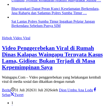
Umalulu, Perkuat Kesadaran Hukum Masyarakat Sumba …
Bhayangkari Dapat Peran Kunci Keselamatan Berkendara,
Jasa Raharja dan Satlantas Polres Sumba Timur …
Sat Lantas Polres Sumba Timur Ingatkan Pelajar Jangan
Berkendara Sebelum Punya SIM
Heboh Video Viral
Video Penggerebekan Viral di Rumah
Dinas Kalapas Waingapu Ternyata Kasus
Lama, Gidion: Bukan Terjadi di Masa
Kepemimpinan Saya
Waingapu.Com – Video penggerebekan yang belakangan kembali
viral di media sosial dan dikaitkan dengan rumah
Berita
31 Juli 2026
31 Juli 2026
oleh
Dion Umbu Ana Lodu
Sebar
Tweet
1