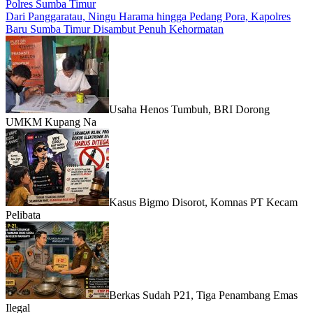
Polres Sumba Timur
Dari Panggaratau, Ningu Harama hingga Pedang Pora, Kapolres
Baru Sumba Timur Disambut Penuh Kehormatan
Usaha Henos Tumbuh, BRI Dorong
UMKM Kupang Na
Kasus Bigmo Disorot, Komnas PT Kecam
Pelibata
Berkas Sudah P21, Tiga Penambang Emas
Ilegal