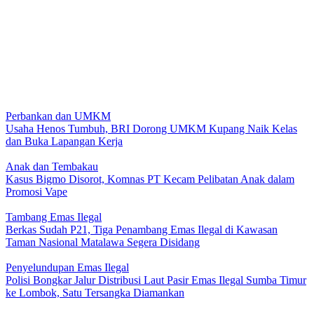
Perbankan dan UMKM
Usaha Henos Tumbuh, BRI Dorong UMKM Kupang Naik Kelas
dan Buka Lapangan Kerja
Anak dan Tembakau
Kasus Bigmo Disorot, Komnas PT Kecam Pelibatan Anak dalam
Promosi Vape
Tambang Emas Ilegal
Berkas Sudah P21, Tiga Penambang Emas Ilegal di Kawasan
Taman Nasional Matalawa Segera Disidang
Penyelundupan Emas Ilegal
Polisi Bongkar Jalur Distribusi Laut Pasir Emas Ilegal Sumba Timur
ke Lombok, Satu Tersangka Diamankan