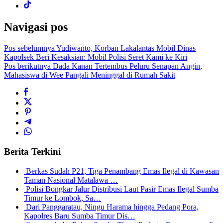
Navigasi pos
Pos sebelumnya
Yudiwanto, Korban Lakalantas Mobil Dinas
Kapolsek Beri Kesaksian: Mobil Polisi Seret Kami ke Kiri
Pos berikutnya
Dada Kanan Tertembus Peluru Senapan Angin,
Mahasiswa di Wee Pangali Meninggal di Rumah Sakit
Berita Terkini
Berkas Sudah P21, Tiga Penambang Emas Ilegal di Kawasan
Taman Nasional Matalawa …
Polisi Bongkar Jalur Distribusi Laut Pasir Emas Ilegal Sumba
Timur ke Lombok, Sa…
Dari Panggaratau, Ningu Harama hingga Pedang Pora,
Kapolres Baru Sumba Timur Dis…