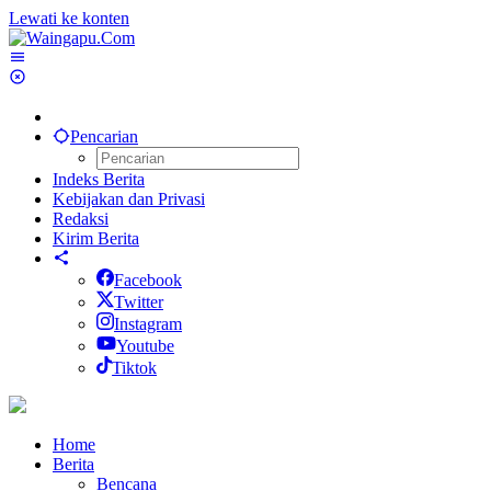
Lewati ke konten
Pencarian
Indeks Berita
Kebijakan dan Privasi
Redaksi
Kirim Berita
Facebook
Twitter
Instagram
Youtube
Tiktok
Home
Berita
Bencana