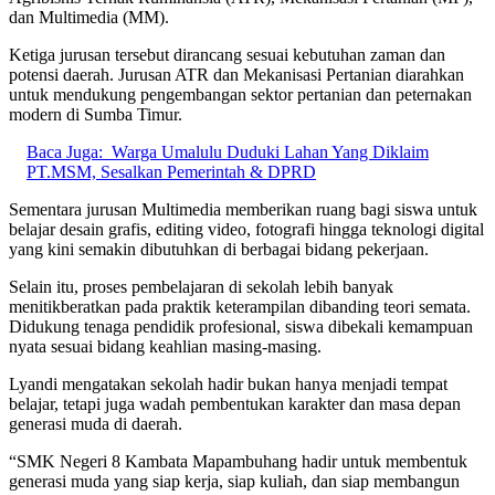
dan Multimedia (MM).
Ketiga jurusan tersebut dirancang sesuai kebutuhan zaman dan
potensi daerah. Jurusan ATR dan Mekanisasi Pertanian diarahkan
untuk mendukung pengembangan sektor pertanian dan peternakan
modern di Sumba Timur.
Baca Juga:
Warga Umalulu Duduki Lahan Yang Diklaim
PT.MSM, Sesalkan Pemerintah & DPRD
Sementara jurusan Multimedia memberikan ruang bagi siswa untuk
belajar desain grafis, editing video, fotografi hingga teknologi digital
yang kini semakin dibutuhkan di berbagai bidang pekerjaan.
Selain itu, proses pembelajaran di sekolah lebih banyak
menitikberatkan pada praktik keterampilan dibanding teori semata.
Didukung tenaga pendidik profesional, siswa dibekali kemampuan
nyata sesuai bidang keahlian masing-masing.
Lyandi mengatakan sekolah hadir bukan hanya menjadi tempat
belajar, tetapi juga wadah pembentukan karakter dan masa depan
generasi muda di daerah.
“SMK Negeri 8 Kambata Mapambuhang hadir untuk membentuk
generasi muda yang siap kerja, siap kuliah, dan siap membangun