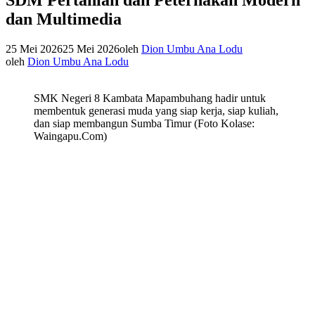
dan Multimedia
25 Mei 2026
25 Mei 2026
oleh
Dion Umbu Ana Lodu
oleh
Dion Umbu Ana Lodu
SMK Negeri 8 Kambata Mapambuhang hadir untuk
membentuk generasi muda yang siap kerja, siap kuliah,
dan siap membangun Sumba Timur (Foto Kolase:
Waingapu.Com)