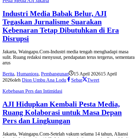
Pesta Media AJI Jakarta
Industri Media Babak Belur, AJI
Tegaskan Jurnalisme Suarakan
Kebenaran Tetap Dibutuhkan di Era
Disrupsi
Jakarta, Waingapu.Com-Industri media tengah menghadapi masa
sulit. Ruang redaksi menyusut, pendapatan terus tergerus, sementara
arus
Berita
,
Humaniora
,
Pembangunan
15 April 2026
15 April
2026
oleh
Dion Umbu Ana Lodu
Sebar
Tweet
Kebebasan Pers dan Intimidasi
AJI Hidupkan Kembali Pesta Media,
Ruang Kolaborasi untuk Masa Depan
Pers dan Lingkungan
Jakarta, Waingapu.Com-Setelah vakum selama 14 tahun, Aliansi