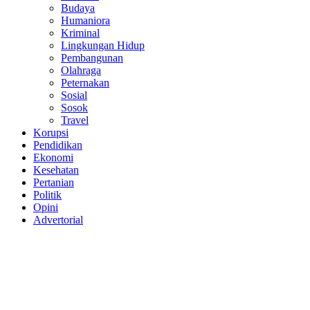
Budaya
Humaniora
Kriminal
Lingkungan Hidup
Pembangunan
Olahraga
Peternakan
Sosial
Sosok
Travel
Korupsi
Pendidikan
Ekonomi
Kesehatan
Pertanian
Politik
Opini
Advertorial