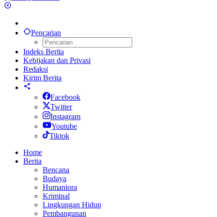
Pencarian
Indeks Berita
Kebijakan dan Privasi
Redaksi
Kirim Berita
Facebook
Twitter
Instagram
Youtube
Tiktok
Home
Berita
Bencana
Budaya
Humaniora
Kriminal
Lingkungan Hidup
Pembangunan