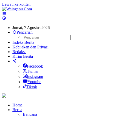
Lewati ke konten
Jumat, 7 Agustus 2026
Pencarian
Indeks Berita
Kebijakan dan Privasi
Redaksi
Kirim Berita
Facebook
Twitter
Instagram
Youtube
Tiktok
Home
Berita
Bencana