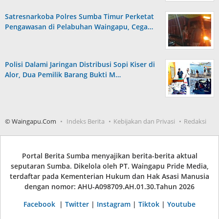
Satresnarkoba Polres Sumba Timur Perketat
Pengawasan di Pelabuhan Waingapu, Cega…
Polisi Dalami Jaringan Distribusi Sopi Kiser di
Alor, Dua Pemilik Barang Bukti M…
© Waingapu.Com
Indeks Berita
Kebijakan dan Privasi
Redaksi
Portal Berita Sumba menyajikan berita-berita aktual
seputaran Sumba. Dikelola oleh PT. Waingapu Pride Media,
terdaftar pada Kementerian Hukum dan Hak Asasi Manusia
dengan nomor: AHU-A098709.AH.01.30.Tahun 2026
Facebook
|
Twitter
|
Instagram
|
Tiktok
|
Youtube