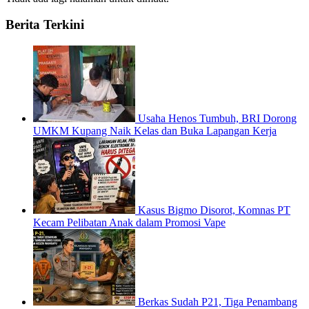
Berita Terkini
Usaha Henos Tumbuh, BRI Dorong
UMKM Kupang Naik Kelas dan Buka Lapangan Kerja
Kasus Bigmo Disorot, Komnas PT
Kecam Pelibatan Anak dalam Promosi Vape
Berkas Sudah P21, Tiga Penambang