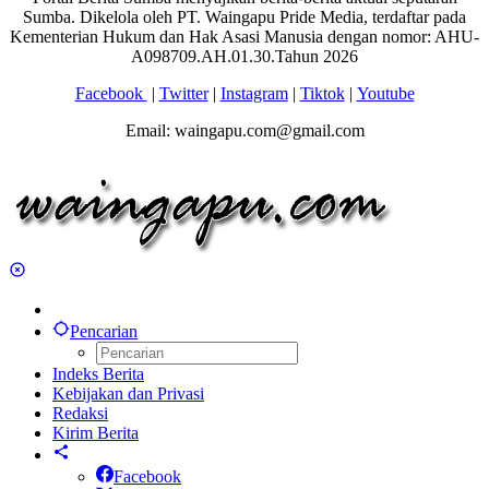
Sumba. Dikelola oleh PT. Waingapu Pride Media, terdaftar pada
Kementerian Hukum dan Hak Asasi Manusia dengan nomor: AHU-
A098709.AH.01.30.Tahun 2026
Facebook
|
Twitter
|
Instagram
|
Tiktok
|
Youtube
Email: waingapu.com@gmail.com
Pencarian
Indeks Berita
Kebijakan dan Privasi
Redaksi
Kirim Berita
Facebook