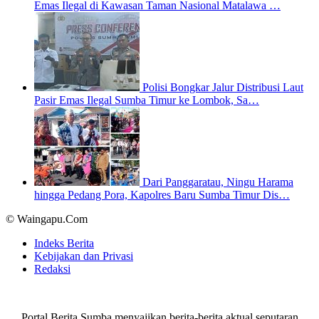
Emas Ilegal di Kawasan Taman Nasional Matalawa …
Polisi Bongkar Jalur Distribusi Laut
Pasir Emas Ilegal Sumba Timur ke Lombok, Sa…
Dari Panggaratau, Ningu Harama
hingga Pedang Pora, Kapolres Baru Sumba Timur Dis…
© Waingapu.Com
Indeks Berita
Kebijakan dan Privasi
Redaksi
Portal Berita Sumba menyajikan berita-berita aktual seputaran