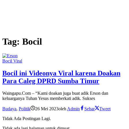
Tag:
Bocil
Bocil Viral
Bocil ini Videonya Viral karena Doakan
Para Caleg DPRD Sumba Timur
Waingapu.Com – “Kami doakan juga buat adik Erson dan
keluarganya Tuhan Yesus memberkati adik. Sukses
Budaya
,
Politik
26 Mei 2023
oleh
Admin
Sebar
Tweet
Tidak Ada Postingan Lagi.
Tidak ada lagi halaman untuk dimuat.