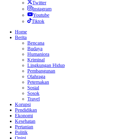
Twitter
Instagram
Youtube
Tiktok
Home
Berita
Bencana
Budaya
Humaniora
Kriminal
Lingkungan Hidup
Pembangunan
Olahraga
Peternakan
Sosial
Sosok
Travel
Korupsi
Pendidikan
Ekonomi
Kesehatan
Pertanian
Politik
Opini