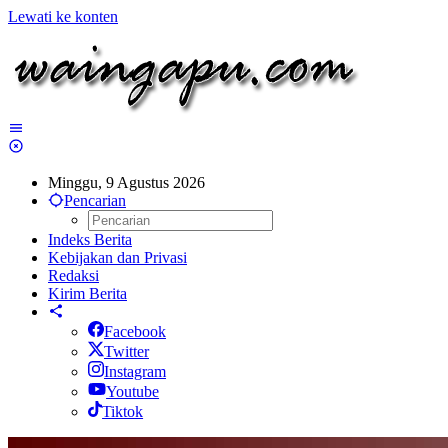
Lewati ke konten
Minggu, 9 Agustus 2026
Pencarian
Indeks Berita
Kebijakan dan Privasi
Redaksi
Kirim Berita
Facebook
Twitter
Instagram
Youtube
Tiktok