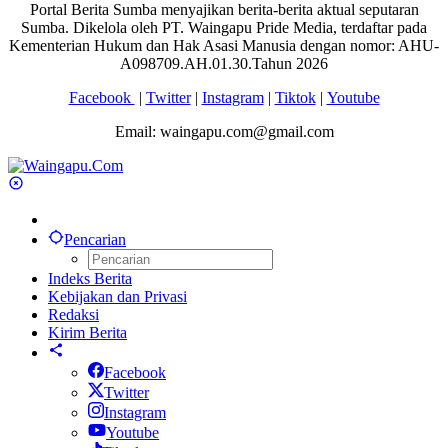
Portal Berita Sumba menyajikan berita-berita aktual seputaran
Sumba. Dikelola oleh PT. Waingapu Pride Media, terdaftar pada
Kementerian Hukum dan Hak Asasi Manusia dengan nomor: AHU-
A098709.AH.01.30.Tahun 2026
Facebook
|
Twitter
|
Instagram
|
Tiktok
|
Youtube
Email: waingapu.com@gmail.com
Pencarian
Indeks Berita
Kebijakan dan Privasi
Redaksi
Kirim Berita
Facebook
Twitter
Instagram
Youtube