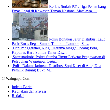
Berkas Sudah P21, Tiga Penambang
Emas Ilegal di Kawasan Taman Nasional Matalawa …
Polisi Bongkar Jalur Distribusi Laut
Pasir Emas Ilegal Sumba Timur ke Lombok, Sa…
Dari Panggaratau, Ningu Harama hingga Pedang Pora,
Kapolres Baru Sumba Timur Dis…
Satresnarkoba Polres Sumba Timur Perketat Pengawasan di
Pelabuhan Waingapu, Cega…
Polisi Dalami Jaringan Distribusi Sopi Kiser di Alor, Dua
Pemilik Barang Bukti M…
© Waingapu.Com
Indeks Berita
Kebijakan dan Privasi
Redaksi