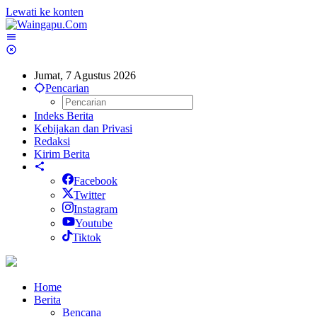
Lewati ke konten
Jumat, 7 Agustus 2026
Pencarian
Indeks Berita
Kebijakan dan Privasi
Redaksi
Kirim Berita
Facebook
Twitter
Instagram
Youtube
Tiktok
Home
Berita
Bencana