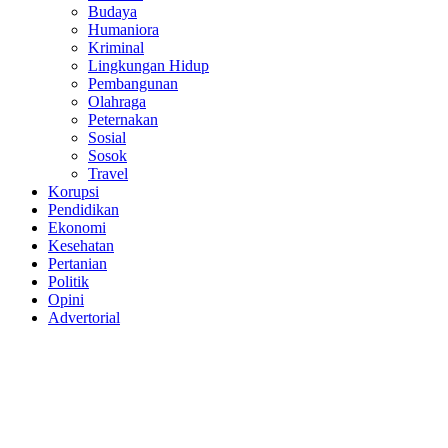
Budaya
Humaniora
Kriminal
Lingkungan Hidup
Pembangunan
Olahraga
Peternakan
Sosial
Sosok
Travel
Korupsi
Pendidikan
Ekonomi
Kesehatan
Pertanian
Politik
Opini
Advertorial