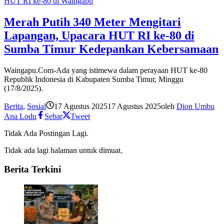
HUT RI ke-80 di Waingapu
Merah Putih 340 Meter Mengitari
Lapangan, Upacara HUT RI ke-80 di
Sumba Timur Kedepankan Kebersamaan
Waingapu.Com-Ada yang istimewa dalam perayaan HUT ke-80
Republik Indonesia di Kabupaten Sumba Timur, Minggu
(17/8/2025).
Berita
,
Sosial
17 Agustus 2025
17 Agustus 2025
oleh
Dion Umbu
Ana Lodu
Sebar
Tweet
Tidak Ada Postingan Lagi.
Tidak ada lagi halaman untuk dimuat.
Berita Terkini