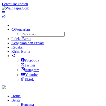
Lewati ke konten
Pencarian
Indeks Berita
Kebijakan dan Privasi
Redaksi
Kirim Berita
Facebook
Twitter
Instagram
Youtube
Tiktok
Home
Berita
Bencana