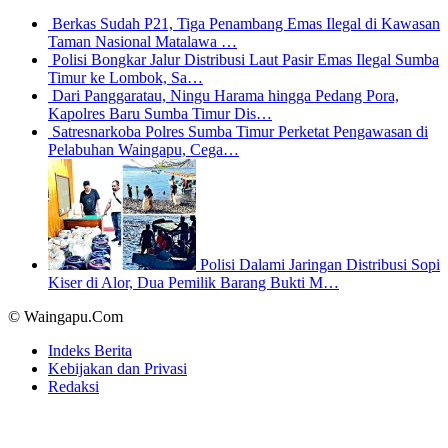
Berkas Sudah P21, Tiga Penambang Emas Ilegal di Kawasan
Taman Nasional Matalawa …
Polisi Bongkar Jalur Distribusi Laut Pasir Emas Ilegal Sumba
Timur ke Lombok, Sa…
Dari Panggaratau, Ningu Harama hingga Pedang Pora,
Kapolres Baru Sumba Timur Dis…
Satresnarkoba Polres Sumba Timur Perketat Pengawasan di
Pelabuhan Waingapu, Cega…
Polisi Dalami Jaringan Distribusi Sopi
Kiser di Alor, Dua Pemilik Barang Bukti M…
© Waingapu.Com
Indeks Berita
Kebijakan dan Privasi
Redaksi