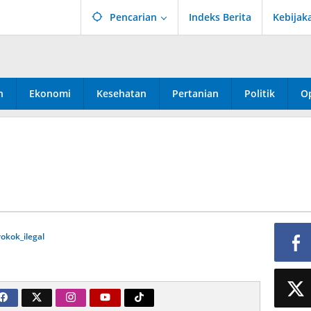
Pencarian
Indeks Berita
Kebijak
n
Ekonomi
Kesehatan
Pertanian
Politik
Op