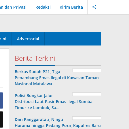
an dan Privasi
Redaksi
Kirim Berita
ini
Advertorial
Berita Terkini
Berkas Sudah P21, Tiga
Penambang Emas Ilegal di Kawasan Taman
Nasional Matalawa …
Polisi Bongkar Jalur
Distribusi Laut Pasir Emas Ilegal Sumba
Timur ke Lombok, Sa…
Dari Panggaratau, Ningu
Harama hingga Pedang Pora, Kapolres Baru