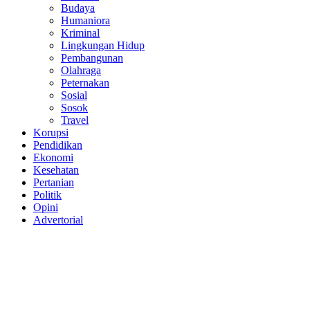
Budaya
Humaniora
Kriminal
Lingkungan Hidup
Pembangunan
Olahraga
Peternakan
Sosial
Sosok
Travel
Korupsi
Pendidikan
Ekonomi
Kesehatan
Pertanian
Politik
Opini
Advertorial