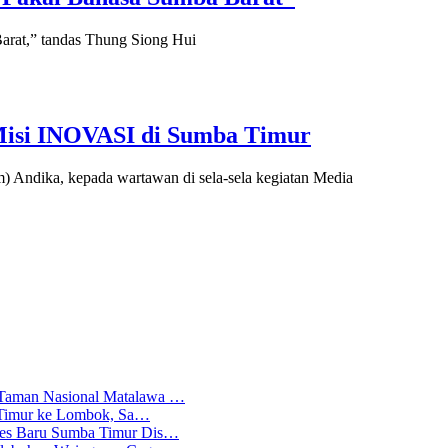
arat,” tandas Thung Siong Hui
Misi INOVASI di Sumba Timur
 Andika, kepada wartawan di sela-sela kegiatan Media
 Taman Nasional Matalawa …
ba Timur ke Lombok, Sa…
lres Baru Sumba Timur Dis…