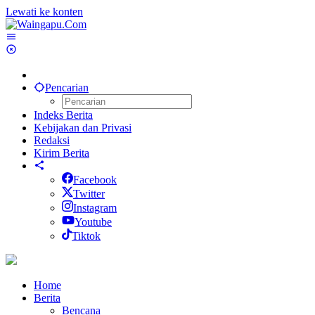
Lewati ke konten
Pencarian
Indeks Berita
Kebijakan dan Privasi
Redaksi
Kirim Berita
Facebook
Twitter
Instagram
Youtube
Tiktok
Home
Berita
Bencana