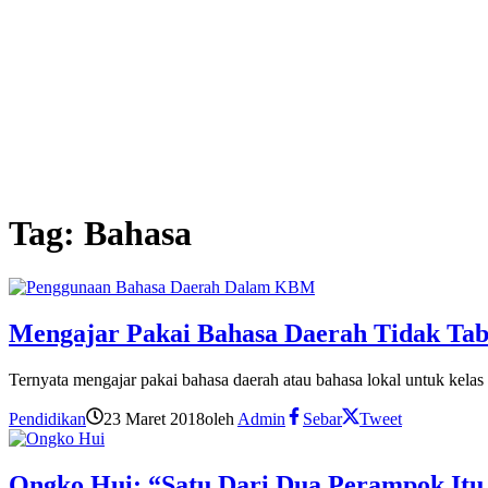
Tag:
Bahasa
Mengajar Pakai Bahasa Daerah Tidak Tabu
Ternyata mengajar pakai bahasa daerah atau bahasa lokal untuk kelas
Pendidikan
23 Maret 2018
oleh
Admin
Sebar
Tweet
Ongko Hui: “Satu Dari Dua Perampok Itu