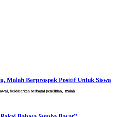
, Malah Berprospek Positif Untuk Siswa
 awal, berdasarkan berbagai penelitian, malah
 Pakai Bahasa Sumba Barat”