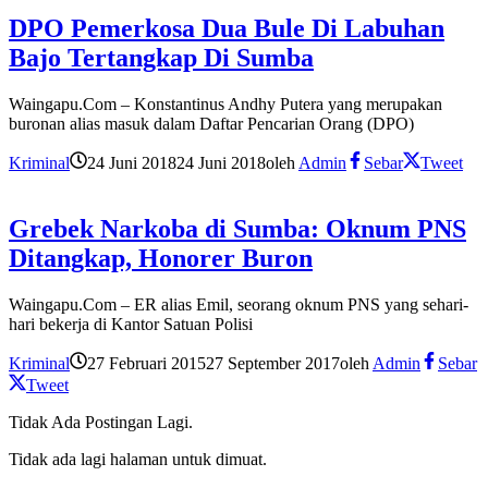
DPO Pemerkosa Dua Bule Di Labuhan
Bajo Tertangkap Di Sumba
Waingapu.Com – Konstantinus Andhy Putera yang merupakan
buronan alias masuk dalam Daftar Pencarian Orang (DPO)
Kriminal
24 Juni 2018
24 Juni 2018
oleh
Admin
Sebar
Tweet
Grebek Narkoba di Sumba: Oknum PNS
Ditangkap, Honorer Buron
Waingapu.Com – ER alias Emil, seorang oknum PNS yang sehari-
hari bekerja di Kantor Satuan Polisi
Kriminal
27 Februari 2015
27 September 2017
oleh
Admin
Sebar
Tweet
Tidak Ada Postingan Lagi.
Tidak ada lagi halaman untuk dimuat.