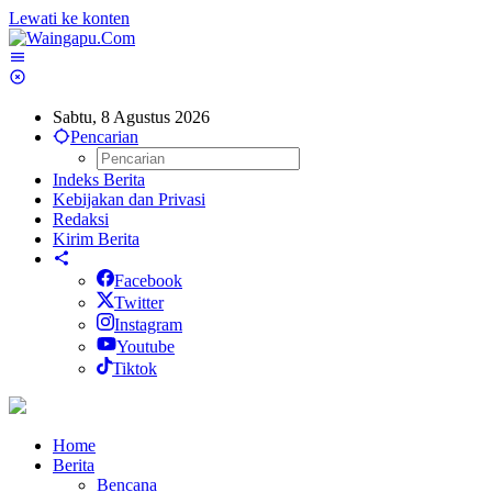
Lewati ke konten
Sabtu, 8 Agustus 2026
Pencarian
Indeks Berita
Kebijakan dan Privasi
Redaksi
Kirim Berita
Facebook
Twitter
Instagram
Youtube
Tiktok
Home
Berita
Bencana