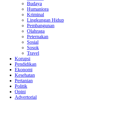
Budaya
Humaniora
Kriminal
Lingkungan Hidup
Pembangunan
Olahraga
Peternakan
Sosial
Sosok
Travel
Korupsi
Pendidikan
Ekonomi
Kesehatan
Pertanian
Politik
Opini
Advertorial