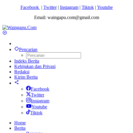
Facebook
|
Twitter
|
Instagram
|
Tiktok
|
Youtube
Email: waingapu.com@gmail.com
Pencarian
Indeks Berita
Kebijakan dan Privasi
Redaksi
Kirim Berita
Facebook
Twitter
Instagram
Youtube
Tiktok
Home
Berita