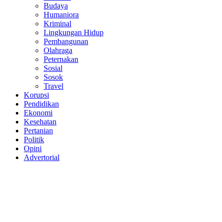
Budaya
Humaniora
Kriminal
Lingkungan Hidup
Pembangunan
Olahraga
Peternakan
Sosial
Sosok
Travel
Korupsi
Pendidikan
Ekonomi
Kesehatan
Pertanian
Politik
Opini
Advertorial