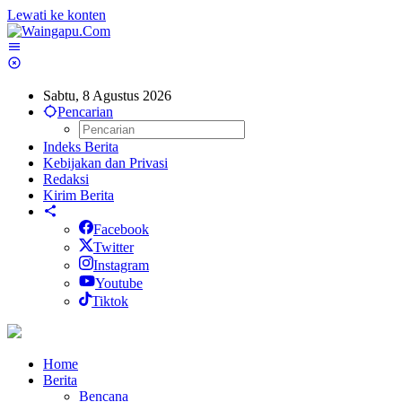
Lewati ke konten
Sabtu, 8 Agustus 2026
Pencarian
Indeks Berita
Kebijakan dan Privasi
Redaksi
Kirim Berita
Facebook
Twitter
Instagram
Youtube
Tiktok
Home
Berita
Bencana