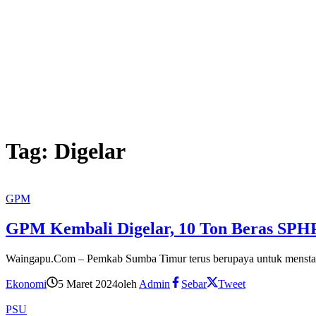
Tag:
Digelar
GPM
GPM Kembali Digelar, 10 Ton Beras SPH
Waingapu.Com – Pemkab Sumba Timur terus berupaya untuk menstabi
Ekonomi
5 Maret 2024
oleh
Admin
Sebar
Tweet
PSU