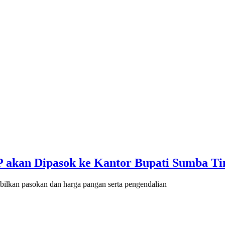
P akan Dipasok ke Kantor Bupati Sumba T
lkan pasokan dan harga pangan serta pengendalian