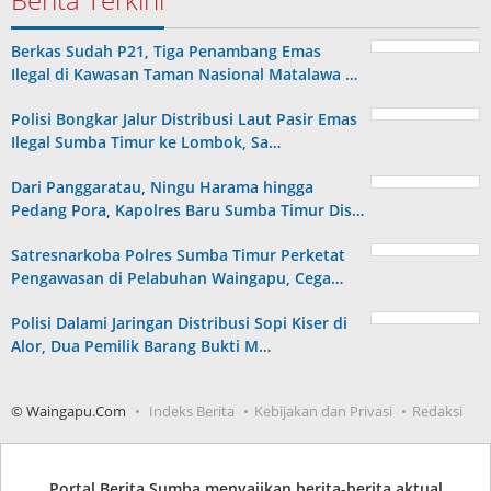
Berkas Sudah P21, Tiga Penambang Emas
Ilegal di Kawasan Taman Nasional Matalawa …
Polisi Bongkar Jalur Distribusi Laut Pasir Emas
Ilegal Sumba Timur ke Lombok, Sa…
Dari Panggaratau, Ningu Harama hingga
Pedang Pora, Kapolres Baru Sumba Timur Dis…
Satresnarkoba Polres Sumba Timur Perketat
Pengawasan di Pelabuhan Waingapu, Cega…
Polisi Dalami Jaringan Distribusi Sopi Kiser di
Alor, Dua Pemilik Barang Bukti M…
© Waingapu.Com
Indeks Berita
Kebijakan dan Privasi
Redaksi
Portal Berita Sumba menyajikan berita-berita aktual