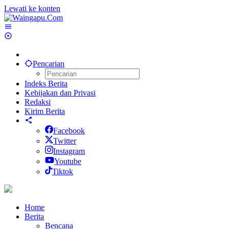
Lewati ke konten
Pencarian
Indeks Berita
Kebijakan dan Privasi
Redaksi
Kirim Berita
Facebook
Twitter
Instagram
Youtube
Tiktok
Home
Berita
Bencana