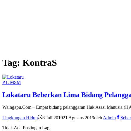
Tag:
KontraS
PT. MSM
Lokataru Beberkan Lima Bidang Pelang
Waingapu.Com – Empat bidang pelanggaran Hak Asasi Manusia (HAM
Lingkungan Hidup
8 Juli 2019
21 Agustus 2019
oleh
Admin
Sebar
Tidak Ada Postingan Lagi.