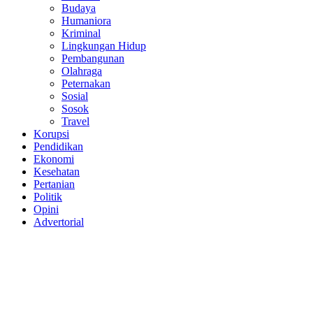
Budaya
Humaniora
Kriminal
Lingkungan Hidup
Pembangunan
Olahraga
Peternakan
Sosial
Sosok
Travel
Korupsi
Pendidikan
Ekonomi
Kesehatan
Pertanian
Politik
Opini
Advertorial