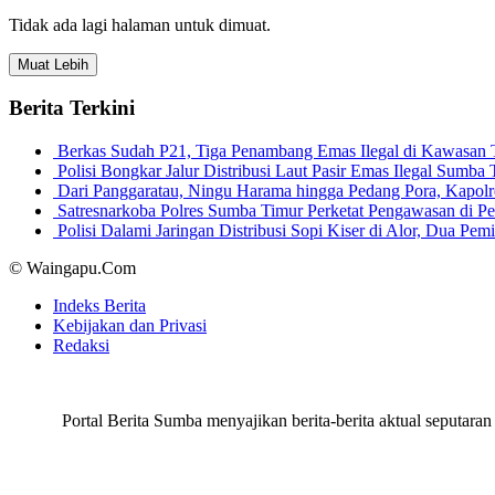
Tidak ada lagi halaman untuk dimuat.
Muat Lebih
Berita Terkini
Berkas Sudah P21, Tiga Penambang Emas Ilegal di Kawasan
Polisi Bongkar Jalur Distribusi Laut Pasir Emas Ilegal Sum
Dari Panggaratau, Ningu Harama hingga Pedang Pora, Kapo
Satresnarkoba Polres Sumba Timur Perketat Pengawasan di 
Polisi Dalami Jaringan Distribusi Sopi Kiser di Alor, Dua P
© Waingapu.Com
Indeks Berita
Kebijakan dan Privasi
Redaksi
Portal Berita Sumba menyajikan berita-berita aktual seput