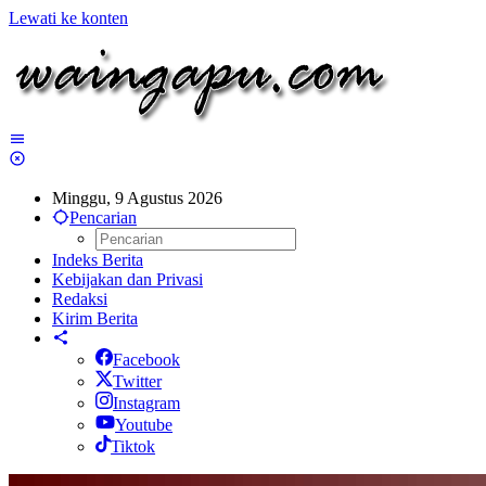
Lewati ke konten
Minggu, 9 Agustus 2026
Pencarian
Indeks Berita
Kebijakan dan Privasi
Redaksi
Kirim Berita
Facebook
Twitter
Instagram
Youtube
Tiktok