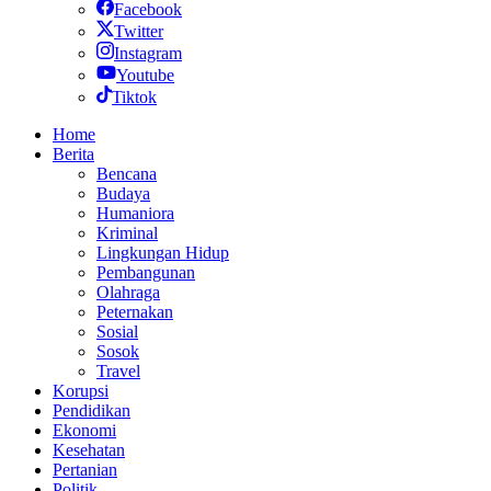
Facebook
Twitter
Instagram
Youtube
Tiktok
Home
Berita
Bencana
Budaya
Humaniora
Kriminal
Lingkungan Hidup
Pembangunan
Olahraga
Peternakan
Sosial
Sosok
Travel
Korupsi
Pendidikan
Ekonomi
Kesehatan
Pertanian
Politik