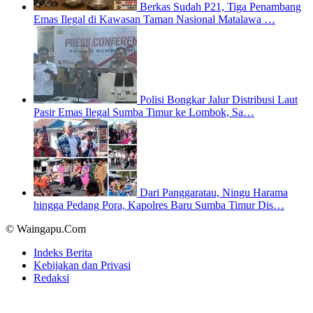
Berkas Sudah P21, Tiga Penambang
Emas Ilegal di Kawasan Taman Nasional Matalawa …
Polisi Bongkar Jalur Distribusi Laut
Pasir Emas Ilegal Sumba Timur ke Lombok, Sa…
Dari Panggaratau, Ningu Harama
hingga Pedang Pora, Kapolres Baru Sumba Timur Dis…
© Waingapu.Com
Indeks Berita
Kebijakan dan Privasi
Redaksi