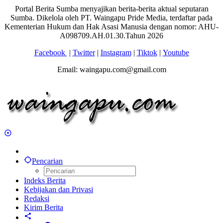
Portal Berita Sumba menyajikan berita-berita aktual seputaran
Sumba. Dikelola oleh PT. Waingapu Pride Media, terdaftar pada
Kementerian Hukum dan Hak Asasi Manusia dengan nomor: AHU-
A098709.AH.01.30.Tahun 2026
Facebook
|
Twitter
|
Instagram
|
Tiktok
|
Youtube
Email: waingapu.com@gmail.com
Pencarian
Indeks Berita
Kebijakan dan Privasi
Redaksi
Kirim Berita