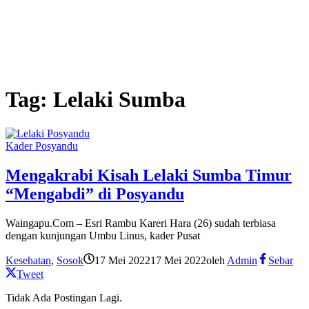
Tag:
Lelaki Sumba
Kader Posyandu
Mengakrabi Kisah Lelaki Sumba Timur
“Mengabdi” di Posyandu
Waingapu.Com – Esri Rambu Kareri Hara (26) sudah terbiasa
dengan kunjungan Umbu Linus, kader Pusat
Kesehatan
,
Sosok
17 Mei 2022
17 Mei 2022
oleh
Admin
Sebar
Tweet
Tidak Ada Postingan Lagi.