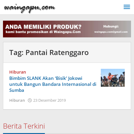
Lewati
ke
konten
Tag:
Pantai Ratenggaro
Hiburan
Bimbim SLANK Akan ‘Bisik’ Jokowi
untuk Bangun Bandara Internasional di
Sumba
oleh
Hiburan
23 Desember 2019
Admin
Berita Terkini