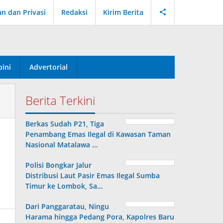
an dan Privasi
Redaksi
Kirim Berita
ini
Advertorial
Berita Terkini
Berkas Sudah P21, Tiga
Penambang Emas Ilegal di Kawasan Taman
Nasional Matalawa …
Polisi Bongkar Jalur
Distribusi Laut Pasir Emas Ilegal Sumba
Timur ke Lombok, Sa…
Dari Panggaratau, Ningu
Harama hingga Pedang Pora, Kapolres Baru