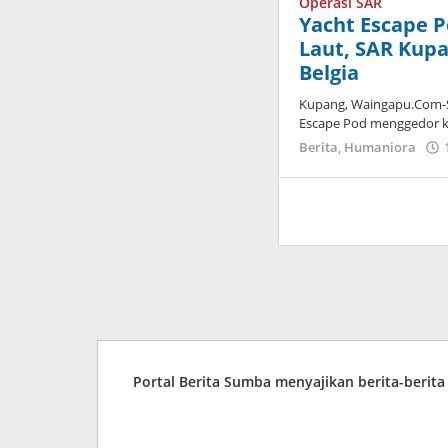
Operasi SAR
Yacht Escape 
Laut, SAR Kup
Belgia
Kupang, Waingapu.Com-S
Escape Pod menggedor k
Berita
,
Humaniora
Portal Berita Sumba menyajikan berita-berit