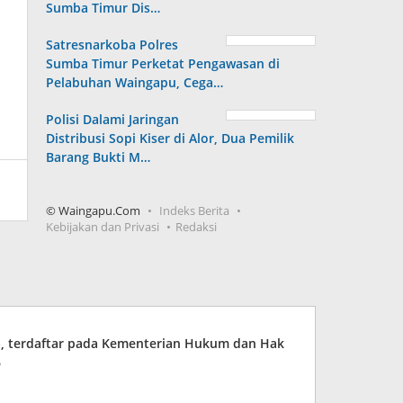
Sumba Timur Dis…
Satresnarkoba Polres
Sumba Timur Perketat Pengawasan di
Pelabuhan Waingapu, Cega…
Polisi Dalami Jaringan
Distribusi Sopi Kiser di Alor, Dua Pemilik
Barang Bukti M…
© Waingapu.Com
Indeks Berita
Kebijakan dan Privasi
Redaksi
ia, terdaftar pada Kementerian Hukum dan Hak
6