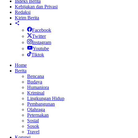
Indeks Berita
Kebijakan dan Privasi
Redaksi
Kirim Berita
Facebook
Twitter
Instagram
Youtube
Tiktok
Home
Berita
Bencana
Budaya
Humaniora
Kriminal
Lingkungan Hidup
Pembangunan
Olahraga
Peternakan
Sosial
Sosok
Travel
Korupsi