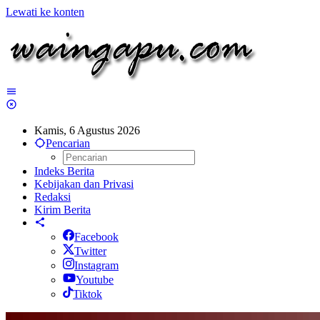
Lewati ke konten
Kamis, 6 Agustus 2026
Pencarian
Indeks Berita
Kebijakan dan Privasi
Redaksi
Kirim Berita
Facebook
Twitter
Instagram
Youtube
Tiktok