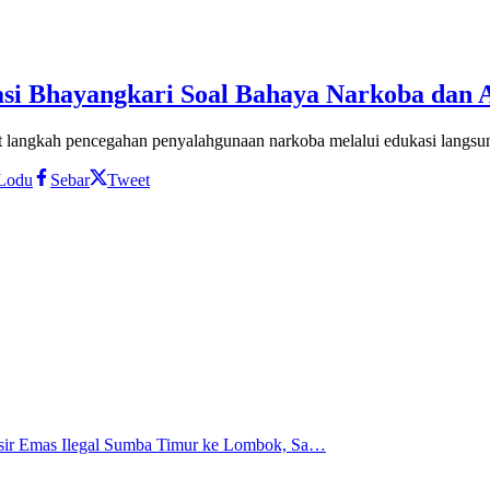
asi Bhayangkari Soal Bahaya Narkoba da
langkah pencegahan penyalahgunaan narkoba melalui edukasi langsu
Lodu
Sebar
Tweet
 Pasir Emas Ilegal Sumba Timur ke Lombok, Sa…