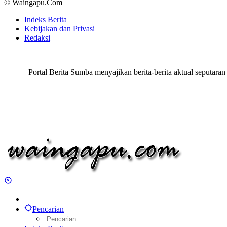
© Waingapu.Com
Indeks Berita
Kebijakan dan Privasi
Redaksi
Portal Berita Sumba menyajikan berita-berita aktual seput
Pencarian