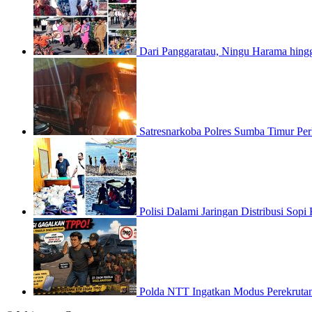
Dari Panggaratau, Ningu Harama hin
Satresnarkoba Polres Sumba Timur Pe
Polisi Dalami Jaringan Distribusi Sop
Polda NTT Ingatkan Modus Perekrutan