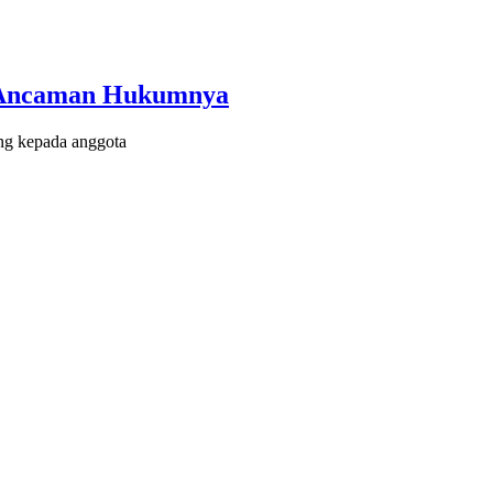
n Ancaman Hukumnya
ng kepada anggota