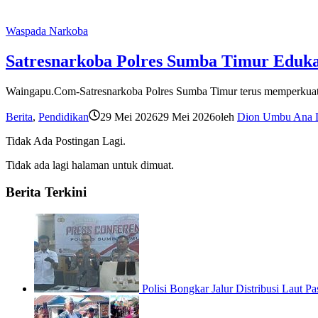
Waspada Narkoba
Satresnarkoba Polres Sumba Timur Eduk
Waingapu.Com-Satresnarkoba Polres Sumba Timur terus memperkuat 
Berita
,
Pendidikan
29 Mei 2026
29 Mei 2026
oleh
Dion Umbu Ana 
Tidak Ada Postingan Lagi.
Tidak ada lagi halaman untuk dimuat.
Berita Terkini
Polisi Bongkar Jalur Distribusi Laut