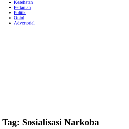
Kesehatan
Pertanian
Politik
Opini
Advertorial
Tag:
Sosialisasi Narkoba