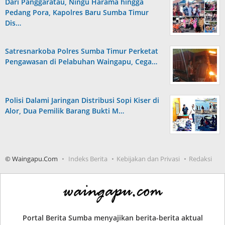
Dari Panggaratau, Ningu Harama hingga
Pedang Pora, Kapolres Baru Sumba Timur
Dis…
Satresnarkoba Polres Sumba Timur Perketat
Pengawasan di Pelabuhan Waingapu, Cega…
Polisi Dalami Jaringan Distribusi Sopi Kiser di
Alor, Dua Pemilik Barang Bukti M…
© Waingapu.Com
Indeks Berita
Kebijakan dan Privasi
Redaksi
Portal Berita Sumba menyajikan berita-berita aktual