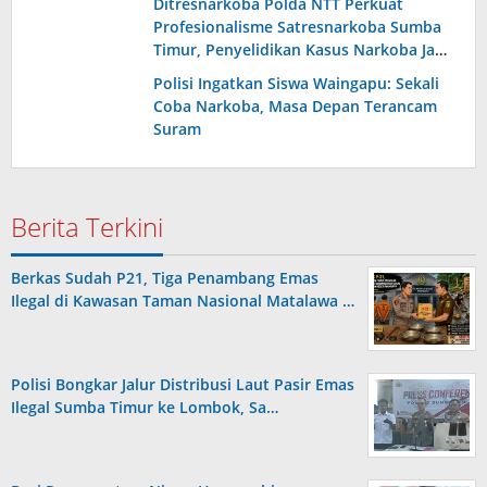
Ditresnarkoba Polda NTT Perkuat
Profesionalisme Satresnarkoba Sumba
Timur, Penyelidikan Kasus Narkoba Jadi
Sorotan
Polisi Ingatkan Siswa Waingapu: Sekali
Coba Narkoba, Masa Depan Terancam
Suram
Berita Terkini
Berkas Sudah P21, Tiga Penambang Emas
Ilegal di Kawasan Taman Nasional Matalawa …
Polisi Bongkar Jalur Distribusi Laut Pasir Emas
Ilegal Sumba Timur ke Lombok, Sa…