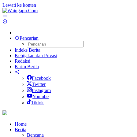
Lewati ke konten
Pencarian
Indeks Berita
Kebijakan dan Privasi
Redaksi
Kirim Berita
Facebook
Twitter
Instagram
Youtube
Tiktok
Home
Berita
Bencana