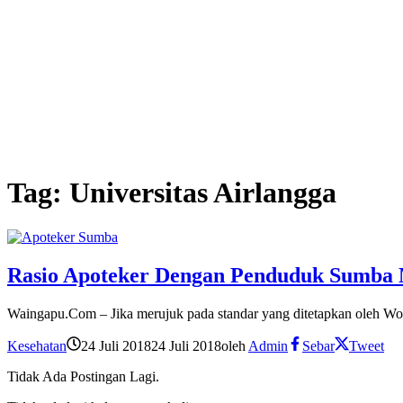
Tag:
Universitas Airlangga
Rasio Apoteker Dengan Penduduk Sumba 
Waingapu.Com – Jika merujuk pada standar yang ditetapkan oleh Wo
Kesehatan
24 Juli 2018
24 Juli 2018
oleh
Admin
Sebar
Tweet
Tidak Ada Postingan Lagi.