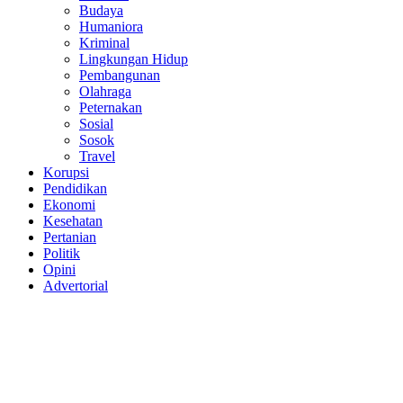
Budaya
Humaniora
Kriminal
Lingkungan Hidup
Pembangunan
Olahraga
Peternakan
Sosial
Sosok
Travel
Korupsi
Pendidikan
Ekonomi
Kesehatan
Pertanian
Politik
Opini
Advertorial