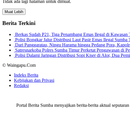
Tidak ada lagi halaman untuk dimuat.
Muat Lebih
Berita Terkini
Berkas Sudah P21, Tiga Penambang Emas Ilegal di Kawasan
Polisi Bongkar Jalur Distribusi Laut Pasir Emas Ilegal Sum
Dari Panggaratau, Ningu Harama hingga Pedang Pora, Kapo
Satresnarkoba Polres Sumba Timur Perketat Pengawasan di 
Polisi Dalami Jaringan Distribusi Sopi Kiser di Alor, Dua P
© Waingapu.Com
Indeks Berita
Kebijakan dan Privasi
Redaksi
Portal Berita Sumba menyajikan berita-berita aktual seput