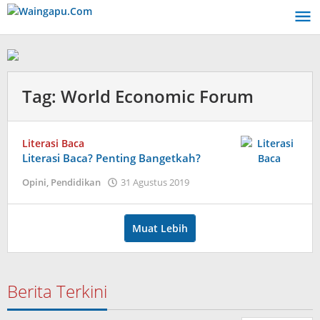
Lewati
ke
konten
Tag:
World Economic Forum
Literasi Baca
Literasi Baca? Penting Bangetkah?
oleh
Opini
,
Pendidikan
31 Agustus 2019
Admin
Muat Lebih
Berita Terkini