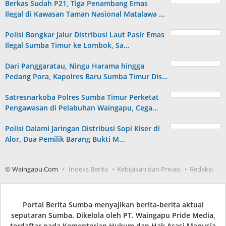
Berkas Sudah P21, Tiga Penambang Emas
Ilegal di Kawasan Taman Nasional Matalawa …
Polisi Bongkar Jalur Distribusi Laut Pasir Emas
Ilegal Sumba Timur ke Lombok, Sa…
Dari Panggaratau, Ningu Harama hingga
Pedang Pora, Kapolres Baru Sumba Timur Dis…
Satresnarkoba Polres Sumba Timur Perketat
Pengawasan di Pelabuhan Waingapu, Cega…
Polisi Dalami Jaringan Distribusi Sopi Kiser di
Alor, Dua Pemilik Barang Bukti M…
© Waingapu.Com
Indeks Berita
Kebijakan dan Privasi
Redaksi
Portal Berita Sumba menyajikan berita-berita aktual
seputaran Sumba. Dikelola oleh PT. Waingapu Pride Media,
terdaftar pada Kementerian Hukum dan Hak Asasi Manusia