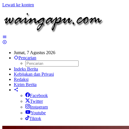
Lewati ke konten
Jumat, 7 Agustus 2026
Pencarian
Indeks Berita
Kebijakan dan Privasi
Redaksi
Kirim Berita
Facebook
Twitter
Instagram
Youtube
Tiktok