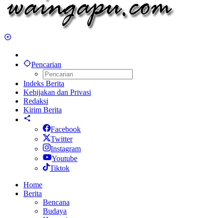
Pencarian
Indeks Berita
Kebijakan dan Privasi
Redaksi
Kirim Berita
Facebook
Twitter
Instagram
Youtube
Tiktok
Home
Berita
Bencana
Budaya