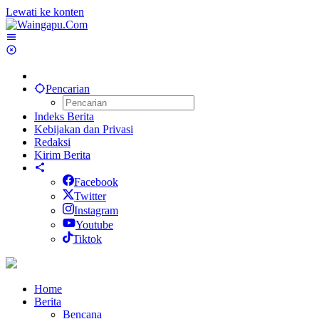
Lewati ke konten
Pencarian
Indeks Berita
Kebijakan dan Privasi
Redaksi
Kirim Berita
Facebook
Twitter
Instagram
Youtube
Tiktok
Home
Berita
Bencana