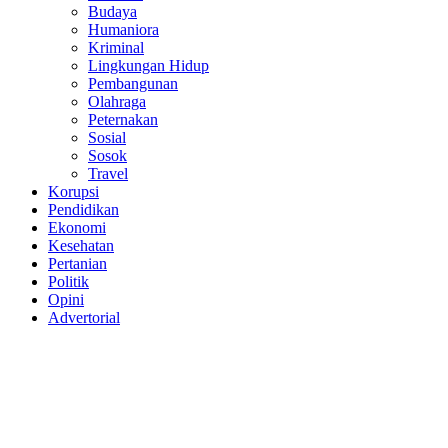
Budaya
Humaniora
Kriminal
Lingkungan Hidup
Pembangunan
Olahraga
Peternakan
Sosial
Sosok
Travel
Korupsi
Pendidikan
Ekonomi
Kesehatan
Pertanian
Politik
Opini
Advertorial