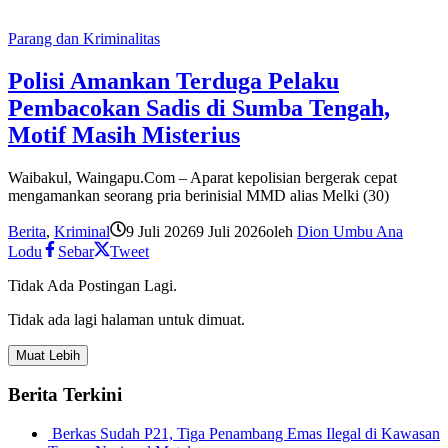
Parang dan Kriminalitas
Polisi Amankan Terduga Pelaku
Pembacokan Sadis di Sumba Tengah,
Motif Masih Misterius
Waibakul, Waingapu.Com – Aparat kepolisian bergerak cepat
mengamankan seorang pria berinisial MMD alias Melki (30)
Berita
,
Kriminal
9 Juli 2026
9 Juli 2026
oleh
Dion Umbu Ana
Lodu
Sebar
Tweet
Tidak Ada Postingan Lagi.
Tidak ada lagi halaman untuk dimuat.
Muat Lebih
Berita Terkini
Berkas Sudah P21, Tiga Penambang Emas Ilegal di Kawasan