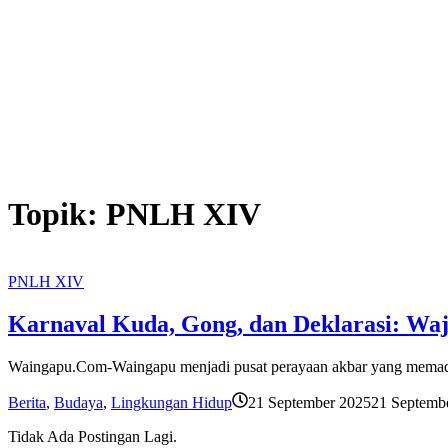
Topik:
PNLH XIV
PNLH XIV
Karnaval Kuda, Gong, dan Deklarasi: Waj
Waingapu.Com-Waingapu menjadi pusat perayaan akbar yang memaduk
Berita
,
Budaya
,
Lingkungan Hidup
21 September 2025
21 Septemb
Tidak Ada Postingan Lagi.