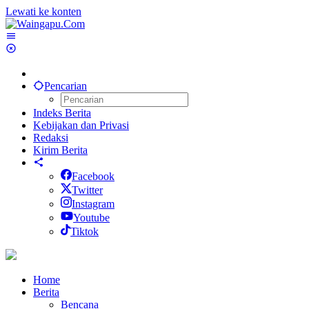
Lewati ke konten
Pencarian
Indeks Berita
Kebijakan dan Privasi
Redaksi
Kirim Berita
Facebook
Twitter
Instagram
Youtube
Tiktok
Home
Berita
Bencana