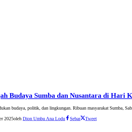
ah Budaya Sumba dan Nusantara di Hari K
an budaya, politik, dan lingkungan. Ribuan masyarakat Sumba, Sab
er 2025
oleh
Dion Umbu Ana Lodu
Sebar
Tweet