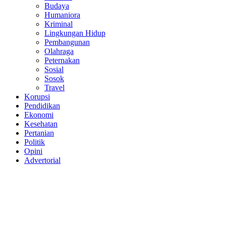
Budaya
Humaniora
Kriminal
Lingkungan Hidup
Pembangunan
Olahraga
Peternakan
Sosial
Sosok
Travel
Korupsi
Pendidikan
Ekonomi
Kesehatan
Pertanian
Politik
Opini
Advertorial