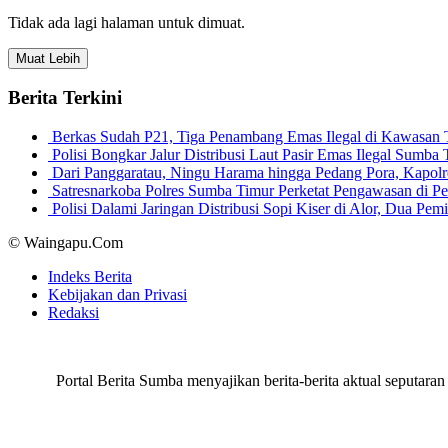
Tidak ada lagi halaman untuk dimuat.
Muat Lebih
Berita Terkini
Berkas Sudah P21, Tiga Penambang Emas Ilegal di Kawasan
Polisi Bongkar Jalur Distribusi Laut Pasir Emas Ilegal Sum
Dari Panggaratau, Ningu Harama hingga Pedang Pora, Kapo
Satresnarkoba Polres Sumba Timur Perketat Pengawasan di 
Polisi Dalami Jaringan Distribusi Sopi Kiser di Alor, Dua P
© Waingapu.Com
Indeks Berita
Kebijakan dan Privasi
Redaksi
Portal Berita Sumba menyajikan berita-berita aktual seput