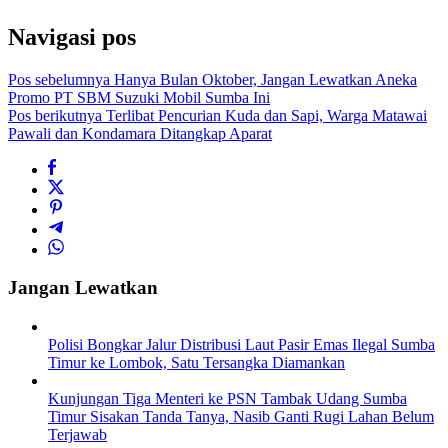
Navigasi pos
Pos sebelumnya
Hanya Bulan Oktober, Jangan Lewatkan Aneka
Promo PT SBM Suzuki Mobil Sumba Ini
Pos berikutnya
Terlibat Pencurian Kuda dan Sapi, Warga Matawai
Pawali dan Kondamara Ditangkap Aparat
Jangan Lewatkan
Polisi Bongkar Jalur Distribusi Laut Pasir Emas Ilegal Sumba
Timur ke Lombok, Satu Tersangka Diamankan
Kunjungan Tiga Menteri ke PSN Tambak Udang Sumba
Timur Sisakan Tanda Tanya, Nasib Ganti Rugi Lahan Belum
Terjawab