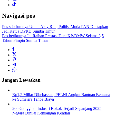
Navigasi pos
Pos sebelumnya
Umbu Aldy Rihi, Politisi Muda PAN Ditetapkan
Jadi Ketua DPRD Sumba Timur
Pos berikutnya
Ini Raihan Prestasi Duet KP-DMW Selama 3,5
Tahun Pimpin Sumba Timur
Jangan Lewatkan
Rp1,2 Miliar Dibebaskan, PELNI Angkut Bantuan Bencana
ke Sumatera Tanpa Biaya
266 Gangguan Industri Rokok Terjadi Sepanjang 2025,
Negara Dinilai Kehilangan Kendali