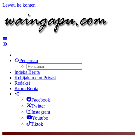
Lewati ke konten
Pencarian
Indeks Berita
Kebijakan dan Privasi
Redaksi
Kirim Berita
Facebook
Twitter
Instagram
Youtube
Tiktok