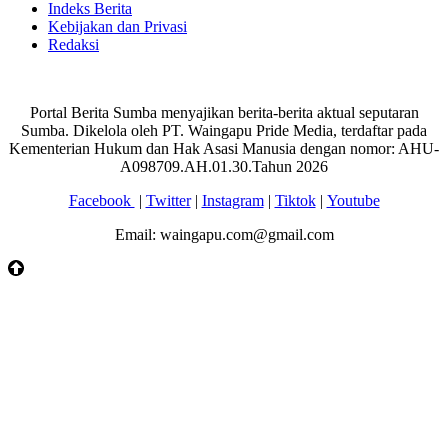
Indeks Berita
Kebijakan dan Privasi
Redaksi
Portal Berita Sumba menyajikan berita-berita aktual seputaran
Sumba. Dikelola oleh PT. Waingapu Pride Media, terdaftar pada
Kementerian Hukum dan Hak Asasi Manusia dengan nomor: AHU-
A098709.AH.01.30.Tahun 2026
Facebook
|
Twitter
|
Instagram
|
Tiktok
|
Youtube
Email: waingapu.com@gmail.com