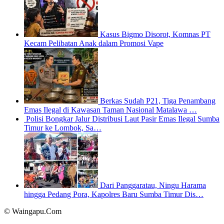
Kasus Bigmo Disorot, Komnas PT
Kecam Pelibatan Anak dalam Promosi Vape
Berkas Sudah P21, Tiga Penambang
Emas Ilegal di Kawasan Taman Nasional Matalawa …
Polisi Bongkar Jalur Distribusi Laut Pasir Emas Ilegal Sumba
Timur ke Lombok, Sa…
Dari Panggaratau, Ningu Harama
hingga Pedang Pora, Kapolres Baru Sumba Timur Dis…
© Waingapu.Com