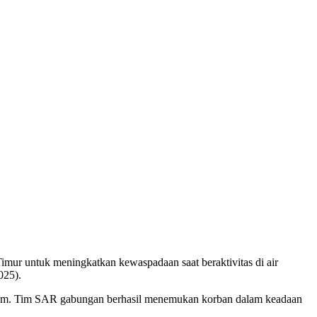
ur untuk meningkatkan kewaspadaan saat beraktivitas di air
025).
lam. Tim SAR gabungan berhasil menemukan korban dalam keadaan