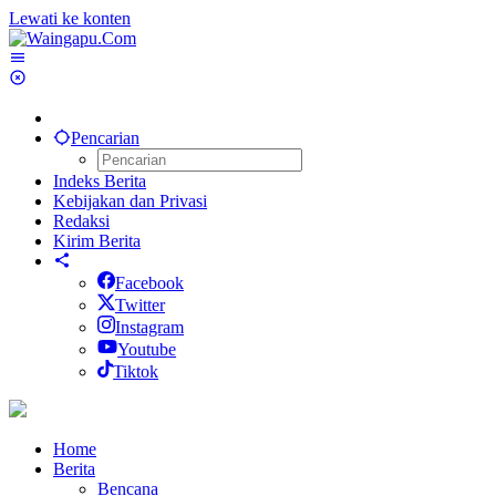
Lewati ke konten
Pencarian
Indeks Berita
Kebijakan dan Privasi
Redaksi
Kirim Berita
Facebook
Twitter
Instagram
Youtube
Tiktok
Home
Berita
Bencana