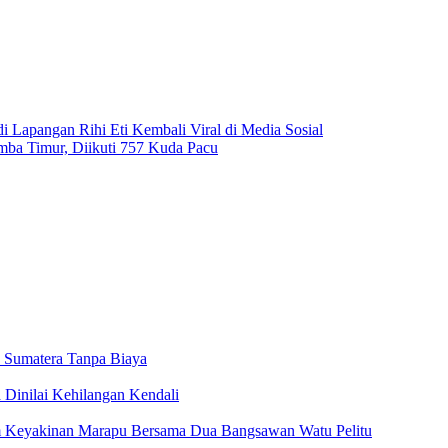
i Lapangan Rihi Eti Kembali Viral di Media Sosial
ba Timur, Diikuti 757 Kuda Pacu
 Sumatera Tanpa Biaya
 Dinilai Kehilangan Kendali
m Keyakinan Marapu Bersama Dua Bangsawan Watu Pelitu