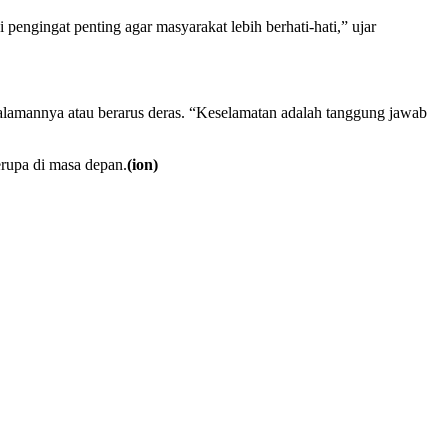
engingat penting agar masyarakat lebih berhati-hati,” ujar
edalamannya atau berarus deras. “Keselamatan adalah tanggung jawab
erupa di masa depan.
(ion)