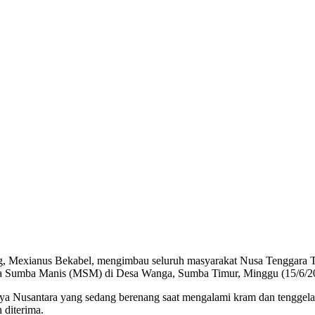
, Mexianus Bekabel, mengimbau seluruh masyarakat Nusa Tenggara Tim
ia Sumba Manis (MSM) di Desa Wanga, Sumba Timur, Minggu (15/6/2
a Nusantara yang sedang berenang saat mengalami kram dan tengge
 diterima.