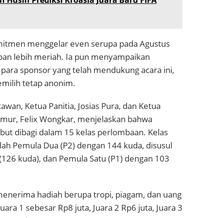
mitmen menggelar even serupa pada Agustus
an lebih meriah. Ia pun menyampaikan
 para sponsor yang telah mendukung acara ini,
milih tetap anonim.
awan, Ketua Panitia, Josias Pura, dan Ketua
mur, Felix Wongkar, menjelaskan bahwa
but dibagi dalam 15 kelas perlombaan. Kelas
alah Pemula Dua (P2) dengan 144 kuda, disusul
(126 kuda), dan Pemula Satu (P1) dengan 103
menerima hadiah berupa tropi, piagam, dan uang
Juara 1 sebesar Rp8 juta, Juara 2 Rp6 juta, Juara 3