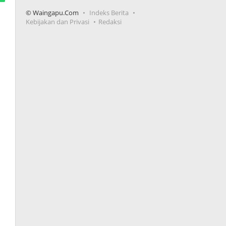
© Waingapu.Com
Indeks Berita
Kebijakan dan Privasi
Redaksi