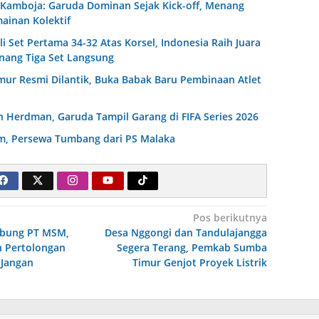
s Kamboja: Garuda Dominan Sejak Kick-off, Menang
mainan Kolektif
i Set Pertama 34-32 Atas Korsel, Indonesia Raih Juara
nang Tiga Set Langsung
mur Resmi Dilantik, Buka Babak Baru Pembinaan Atlet
 Herdman, Garuda Tampil Garang di FIFA Series 2026
, Persewa Tumbang dari PS Malaka
Pos berikutnya
mbung PT MSM,
Desa Nggongi dan Tandulajangga
n Pertolongan
Segera Terang, Pemkab Sumba
 Jangan
Timur Genjot Proyek Listrik