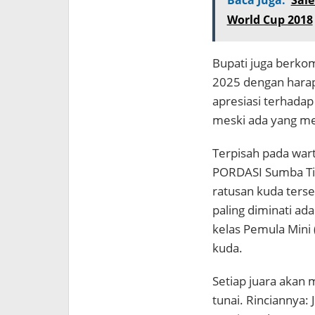
World Cup 2018
Bupati juga berko
2025 dengan harap
apresiasi terhadap
meski ada yang me
Terpisah pada wart
PORDASI Sumba Ti
ratusan kuda terse
paling diminati ad
kelas Pemula Mini 
kuda.
Setiap juara akan 
tunai. Rinciannya: 