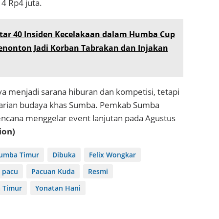
 4 Rp4 juta.
itar 40 Insiden Kecelakaan dalam Humba Cup
 Penonton Jadi Korban Tabrakan dan Injakan
nya menjadi sarana hiburan dan kompetisi, tetapi
tarian budaya khas Sumba. Pemkab Sumba
ncana menggelar event lanjutan pada Agustus
ion)
Sumba Timur
Dibuka
Felix Wongkar
 pacu
Pacuan Kuda
Resmi
 Timur
Yonatan Hani