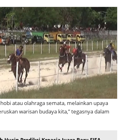
 hobi atau olahraga semata, melainkan upaya
uskan warisan budaya kita,” tegasnya dalam
h Husin Prediksi Kroasia Juara Baru FIFA