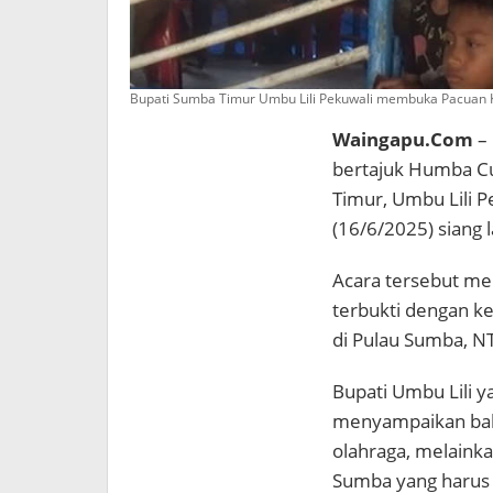
Bupati Sumba Timur Umbu Lili Pekuwali membuka Pacuan 
Waingapu.Com
–
bertajuk Humba Cu
Timur, Umbu Lili Pe
(16/6/2025) siang l
Acara tersebut men
terbukti dengan ke
di Pulau Sumba, NT
Bupati Umbu Lili y
menyampaikan bahw
olahraga, melaink
Sumba yang harus 