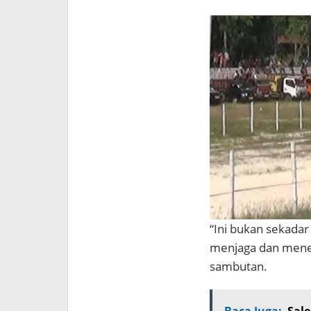
“Ini bukan sekadar
menjaga dan mener
sambutan.
Baca Juga:
Sale