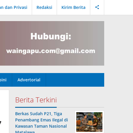
an dan Privasi
Redaksi
Kirim Berita
ini
Advertorial
Berita Terkini
Berkas Sudah P21, Tiga
7
Penambang Emas Ilegal di
Kawasan Taman Nasional
Matalawa …