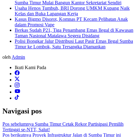
Sumba Timur Mulai Bangun Kantor Sekretariat Sendiri
Usaha Henos Tumbuh, BRI Dorong UMKM Kupang Naik
Kelas dan Buka Lapangan Kerja
Kasus Bigmo Disorot, Komnas PT Kecam Pelibatan Anak
dalam Promosi Vape
Berkas Sudah P21, Tiga Penambang Emas Ilegal di Kawasan
Taman Nasional Matalawa Segera Disidang
Polisi Bongkar Jalur Distribusi Laut Pasir Emas Ilegal Sumba
Timur ke Lombok, Satu Tersangka Diamankan
oleh
Admin
Ikuti Kami Pada
Navigasi pos
Pos sebelumnya
Sumba Timur Cetak Rekor Partisipasi Pemilih
Tertinggi se-NTT, Salut!
Pos berikutnya
Proyek Infrastruktur Jalan di Sumba Timur ini