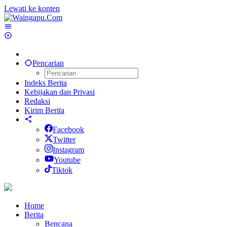
Lewati ke konten
Pencarian
Indeks Berita
Kebijakan dan Privasi
Redaksi
Kirim Berita
Facebook
Twitter
Instagram
Youtube
Tiktok
Home
Berita
Bencana