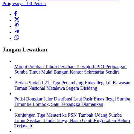
Progresnya 100 Persen
Jangan Lewatkan
Mimpi Puluhan Tahun Perlahan Terwujud, PDI Perjuangan
Sumba Timur Mulai Bangun Kantor Sekretariat Sendiri
Berkas Sudah P21, Tiga Penambang Emas Ilegal di Kawasan
Taman Nasional Matalawa Segera Disidang
Polisi Bongkar Jalur Distribusi Laut Pasir Emas Ilegal Sumba
Timur ke Lombok, Satu Tersangka Diamankan
Kunjungan Tiga Menteri ke PSN Tambak Udang Sumba
Timur Sisakan Tanda Tanya, Nasib Ganti Rugi Lahan Belum
Terjawab