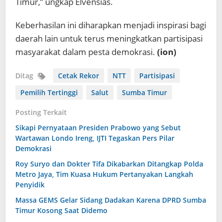
Timur,” ungkap Elvensias.
Keberhasilan ini diharapkan menjadi inspirasi bagi
daerah lain untuk terus meningkatkan partisipasi
masyarakat dalam pesta demokrasi.
(ion)
Ditag
Cetak Rekor
NTT
Partisipasi
Pemilih Tertinggi
Salut
Sumba Timur
Posting Terkait
Sikapi Pernyataan Presiden Prabowo yang Sebut
Wartawan Londo Ireng, IJTI Tegaskan Pers Pilar
Demokrasi
Roy Suryo dan Dokter Tifa Dikabarkan Ditangkap Polda
Metro Jaya, Tim Kuasa Hukum Pertanyakan Langkah
Penyidik
Massa GEMS Gelar Sidang Dadakan Karena DPRD Sumba
Timur Kosong Saat Didemo