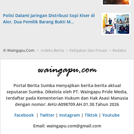
Polisi Dalami Jaringan Distribusi Sopi Kiser di
Alor, Dua Pemilik Barang Bukti M…
© Waingapu.Com
Indeks Berita
Kebijakan dan Privasi
Redaksi
Portal Berita Sumba menyajikan berita-berita aktual
seputaran Sumba. Dikelola oleh PT. Waingapu Pride Media,
terdaftar pada Kementerian Hukum dan Hak Asasi Manusia
dengan nomor: AHU-A098709.AH.01.30.Tahun 2026
Facebook
|
Twitter
|
Instagram
|
Tiktok
|
Youtube
Email: waingapu.com@gmail.com