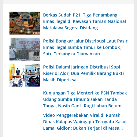
Berkas Sudah P21, Tiga Penambang
Emas Ilegal di Kawasan Taman Nasional
Matalawa Segera Disidang
Polisi Bongkar Jalur Distribusi Laut Pasir
Emas Ilegal Sumba Timur ke Lombok,
Satu Tersangka Diamankan
Polisi Dalami Jaringan Distribusi Sopi
Kiser di Alor, Dua Pemilik Barang Bukti
Masih Diperiksa
Kunjungan Tiga Menteri ke PSN Tambak
Udang Sumba Timur Sisakan Tanda
Tanya, Nasib Ganti Rugi Lahan Belum
Terjawab
Video Penggerebekan Viral di Rumah
Dinas Kalapas Waingapu Ternyata Kasus
Lama, Gidion: Bukan Terjadi di Masa
Kepemimpinan Saya