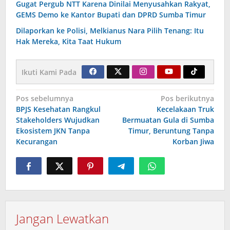
Gugat Pergub NTT Karena Dinilai Menyusahkan Rakyat,
GEMS Demo ke Kantor Bupati dan DPRD Sumba Timur
Dilaporkan ke Polisi, Melkianus Nara Pilih Tenang: Itu
Hak Mereka, Kita Taat Hukum
Ikuti Kami Pada
Navigasi
Pos sebelumnya
Pos berikutnya
BPJS Kesehatan Rangkul
Kecelakaan Truk
pos
Stakeholders Wujudkan
Bermuatan Gula di Sumba
Ekosistem JKN Tanpa
Timur, Beruntung Tanpa
Kecurangan
Korban Jiwa
Jangan Lewatkan