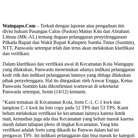
Waingapu.Com
– Terkait dengan laporan atau pengaduan tim
divisi hukum Pasangan Calon (Paslon) Matius Kitu dan Abraham
Litinau (MK-AL) tentang dugaan pelanggaran penyelenggaraan
Pilkada Bupati dan Wakil Bupati Kabupten Sumba Timur (Sumtim),
NTT, Panwaslu setempat telah dan terus akan melakukan klarifikasi
dan verifikasi.
Dalam klarifikasi dan verifikasi awal di Kecamatan Kota Waingapu
yang dilakukan, Panwaslu menemukan adanya indikasi pelanggaran
kode etik dan indikasi pelanggaran lainnya yang diduga dilakukan
pihak penyelenggara. Hal itu ditegaskan oleh Anwar Engga, Ketua
Panwaslu Sumtim kala dikonfirmasi wartawan di sekretariat
Panwaslu setempat, Senin (14/12) kemarin.
“Kami temukan di Kecamatan Kota, form C-1, C-1 kwk dan
lampiran C-1 kwk itu foto copy pada 52 TPS dari 53 TPS. Kami
belum melakukan verifikasi ke kecamatan lainnya karena listrik
mati, kemudian juga ada dua Kecamatan yang belum masuk karena
masih dalam tahapan pleno di tingkat Kecamatan. Yang kita
verifikasi adalah form yang dikasih ke Panwas dalam hal ini
pengawas TPS. Ini indikasi pelanggaran dan bisa masuk ke kategori