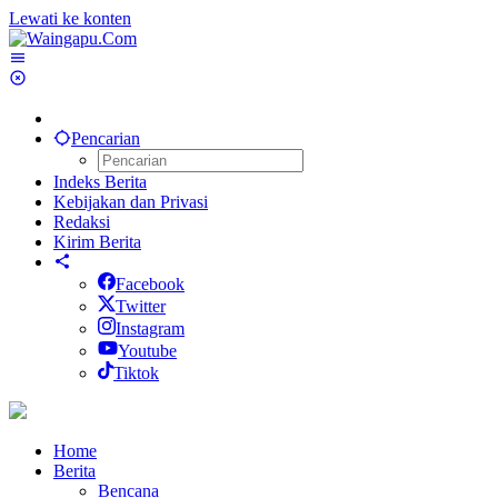
Lewati ke konten
Pencarian
Indeks Berita
Kebijakan dan Privasi
Redaksi
Kirim Berita
Facebook
Twitter
Instagram
Youtube
Tiktok
Home
Berita
Bencana