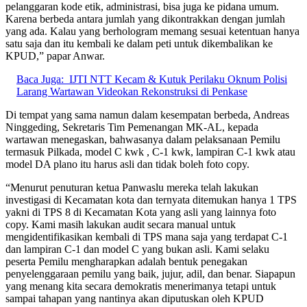
pelanggaran kode etik, administrasi, bisa juga ke pidana umum.
Karena berbeda antara jumlah yang dikontrakkan dengan jumlah
yang ada. Kalau yang berhologram memang sesuai ketentuan hanya
satu saja dan itu kembali ke dalam peti untuk dikembalikan ke
KPUD,” papar Anwar.
Baca Juga:
IJTI NTT Kecam & Kutuk Perilaku Oknum Polisi
Larang Wartawan Videokan Rekonstruksi di Penkase
Di tempat yang sama namun dalam kesempatan berbeda, Andreas
Ninggeding, Sekretaris Tim Pemenangan MK-AL, kepada
wartawan menegaskan, bahwasanya dalam pelaksanaan Pemilu
termasuk Pilkada, model C kwk , C-1 kwk, lampiran C-1 kwk atau
model DA plano itu harus asli dan tidak boleh foto copy.
“Menurut penuturan ketua Panwaslu mereka telah lakukan
investigasi di Kecamatan kota dan ternyata ditemukan hanya 1 TPS
yakni di TPS 8 di Kecamatan Kota yang asli yang lainnya foto
copy. Kami masih lakukan audit secara manual untuk
mengidentifikasikan kembali di TPS mana saja yang terdapat C-1
dan lampiran C-1 dan model C yang bukan asli. Kami selaku
peserta Pemilu mengharapkan adalah bentuk penegakan
penyelenggaraan pemilu yang baik, jujur, adil, dan benar. Siapapun
yang menang kita secara demokratis menerimanya tetapi untuk
sampai tahapan yang nantinya akan diputuskan oleh KPUD