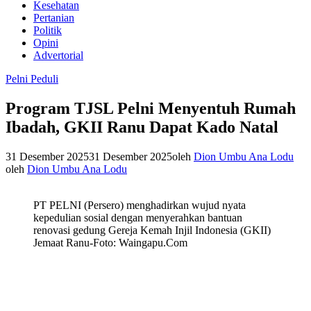
Kesehatan
Pertanian
Politik
Opini
Advertorial
Pelni Peduli
Program TJSL Pelni Menyentuh Rumah
Ibadah, GKII Ranu Dapat Kado Natal
31 Desember 2025
31 Desember 2025
oleh
Dion Umbu Ana Lodu
oleh
Dion Umbu Ana Lodu
PT PELNI (Persero) menghadirkan wujud nyata
kepedulian sosial dengan menyerahkan bantuan
renovasi gedung Gereja Kemah Injil Indonesia (GKII)
Jemaat Ranu-Foto: Waingapu.Com