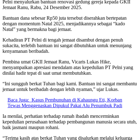
Pelni menyalurkan bantuan renovasi gedung gereja kepada GKII
Jemaat Ranu, Rabu, 24 Desember 2025.
Bantuan dana sebesar Rp50 juta tersebut diserahkan bertepatan
dengan momentum Natal 2025, menjadikannya sebagai “kado
Natal” yang bermakna bagi jemaat.
Kehadiran PT Pelni di tengah jemaat disambut dengan penuh
sukacita, terlebih bantuan ini sangat dibutuhkan untuk menunjang
kenyamanan beribadah.
Pembina umat GKII Jemaat Ranu, Vicaris Lukas Hike,
menyampaikan apresiasi mendalam atas kepedulian PT Pelni yang
dinilai hadir tepat di saat umat membutuhkan.
“Ini sungguh berkat Tuhan bagi kami. Bantuan ini sangat membantu
jemaat untuk beribadah dengan lebih nyaman,” ujar Lukas.
Baca Juga:
Kasus Pembunuhan di Kahaungu Eti, Korban
Tewas Menggenaskan Dipukul Pakai Alu Penumbuk Padi
Ia menilai, perhatian terhadap rumah ibadah mencerminkan
kepedulian perusahaan terhadap pembangunan manusia secara utuh,
baik jasmani maupun rohani.
“Terima kasih atas berkat Tuhan yang disalurkan melalui keluarga