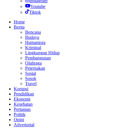
Instagram
Youtube
Tiktok
Home
Berita
Bencana
Budaya
Humaniora
Kriminal
Lingkungan Hidup
Pembangunan
Olahraga
Peternakan
Sosial
Sosok
Travel
Korupsi
Pendidikan
Ekonomi
Kesehatan
Pertanian
Politik
Opini
Advertorial