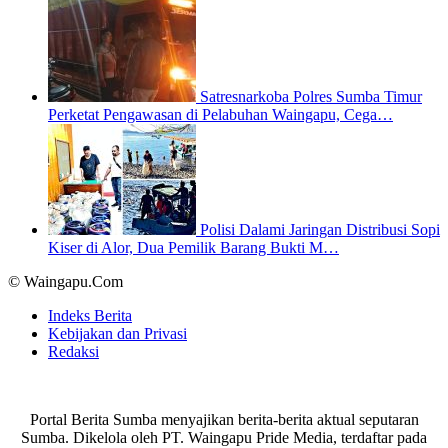
Satresnarkoba Polres Sumba Timur
Perketat Pengawasan di Pelabuhan Waingapu, Cega…
Polisi Dalami Jaringan Distribusi Sopi
Kiser di Alor, Dua Pemilik Barang Bukti M…
© Waingapu.Com
Indeks Berita
Kebijakan dan Privasi
Redaksi
Portal Berita Sumba menyajikan berita-berita aktual seputaran
Sumba. Dikelola oleh PT. Waingapu Pride Media, terdaftar pada