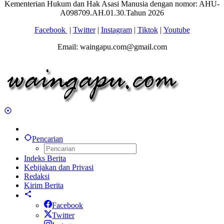
Kementerian Hukum dan Hak Asasi Manusia dengan nomor: AHU-
A098709.AH.01.30.Tahun 2026
Facebook
|
Twitter
|
Instagram
|
Tiktok
|
Youtube
Email: waingapu.com@gmail.com
Pencarian
Indeks Berita
Kebijakan dan Privasi
Redaksi
Kirim Berita
Facebook
Twitter