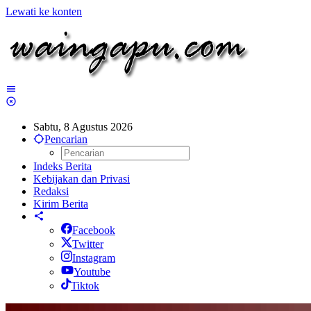
Lewati ke konten
Sabtu, 8 Agustus 2026
Pencarian
Indeks Berita
Kebijakan dan Privasi
Redaksi
Kirim Berita
Facebook
Twitter
Instagram
Youtube
Tiktok