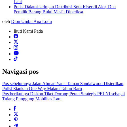
Laut
Polisi Dalami Jaringan Distribusi Sopi Kiser di Alor, Dua
Pemilik Barang Bukti Masih Diperiksa
oleh
Dion Umbu Ana Lodu
Ikuti Kami Pada
Navigasi pos
Pos sebelumnya
Jalan Ahmad Yani–Taman Sandalwood Disterilkan,
Polisi Siapkan One Way Malam Tahun Baru
Pos berikutnya
Diskon Tiket Dorong Peran Strategis PELNI sebagai
Tulang Punggung Mobilitas Laut