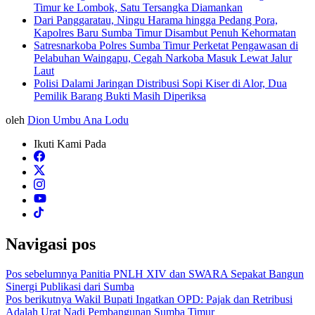
Timur ke Lombok, Satu Tersangka Diamankan
Dari Panggaratau, Ningu Harama hingga Pedang Pora,
Kapolres Baru Sumba Timur Disambut Penuh Kehormatan
Satresnarkoba Polres Sumba Timur Perketat Pengawasan di
Pelabuhan Waingapu, Cegah Narkoba Masuk Lewat Jalur
Laut
Polisi Dalami Jaringan Distribusi Sopi Kiser di Alor, Dua
Pemilik Barang Bukti Masih Diperiksa
oleh
Dion Umbu Ana Lodu
Ikuti Kami Pada
Navigasi pos
Pos sebelumnya
Panitia PNLH XIV dan SWARA Sepakat Bangun
Sinergi Publikasi dari Sumba
Pos berikutnya
Wakil Bupati Ingatkan OPD: Pajak dan Retribusi
Adalah Urat Nadi Pembangunan Sumba Timur