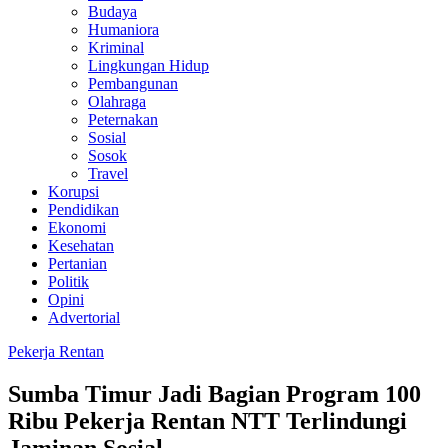
Budaya
Humaniora
Kriminal
Lingkungan Hidup
Pembangunan
Olahraga
Peternakan
Sosial
Sosok
Travel
Korupsi
Pendidikan
Ekonomi
Kesehatan
Pertanian
Politik
Opini
Advertorial
Pekerja Rentan
Sumba Timur Jadi Bagian Program 100
Ribu Pekerja Rentan NTT Terlindungi
Jaminan Sosial