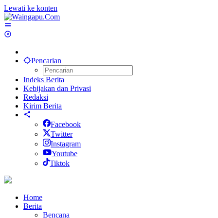
Lewati ke konten
Pencarian
Indeks Berita
Kebijakan dan Privasi
Redaksi
Kirim Berita
Facebook
Twitter
Instagram
Youtube
Tiktok
Home
Berita
Bencana