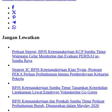
Jangan Lewatkan
Perkuat Sinergi, BPJS Ketenagakerjaan KCP Sumba Timur
Waingapu Gelar Monitoring dan Evaluasi PERISAI se-
Sumba Raya
Strategi 3C BPJS Ketenagakerjaan Kian Nyata, Program
PEKA Perluas Perlindungan hingga Pemberdayaan Keluarga
Pekerja
BPJS Ketenagakerjaan Sumba Timur Tanamkan Kepedulian
Lingkungan Lewat Employee Volunteering Go Green
BPJS Ketenagakerjaan dan Pemkab Sumba Timur Perkuat
Perlindungan Buruh, Digaungkan dalam Mayday 2026