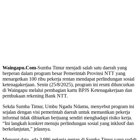
Waingapu.Com-
Sumba Timur menjadi salah satu daerah yang
berperan dalam program besar Pemerintah Provinsi NTT yang
menargetkan 100 ribu pekerja rentan mendapat perlindungan sosial
ketenagakerjaan. Senin (25/8/2025), program ini resmi diluncurkan
di Waingapu melalui pembagian kartu BPJS Ketenagakerjaan dan
pembukaan rekening Bank NTT.
Sekda Sumba Timur, Umbu Ngadu Ndamu, menyebut program ini
sejalan dengan visi pemerintah daerah untuk memastikan pekerja
informal tidak dibiarkan berjuang sendiri menghadapi risiko kerja.
“Ini langkah konkret menuju perlindungan sosial yang inklusif dan
berkelanjutan,” jelasnya.
Menurut data, ada 3.986 pekerja rentan di Sumba Timur yang sudah