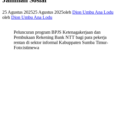
25 Agustus 2025
25 Agustus 2025
oleh
Dion Umbu Ana Lodu
oleh
Dion Umbu Ana Lodu
Peluncuran program BPJS Ketenagakerjaan dan
Pembukaan Rekening Bank NTT bagi para pekerja
rentan di sektor informal Kabuppaten Sumba Timur-
Foto:istimewa