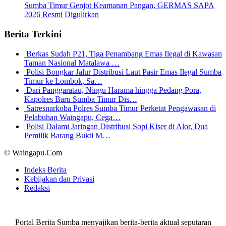
Sumba Timur Genjot Keamanan Pangan, GERMAS SAPA
2026 Resmi Digulirkan
Berita Terkini
Berkas Sudah P21, Tiga Penambang Emas Ilegal di Kawasan
Taman Nasional Matalawa …
Polisi Bongkar Jalur Distribusi Laut Pasir Emas Ilegal Sumba
Timur ke Lombok, Sa…
Dari Panggaratau, Ningu Harama hingga Pedang Pora,
Kapolres Baru Sumba Timur Dis…
Satresnarkoba Polres Sumba Timur Perketat Pengawasan di
Pelabuhan Waingapu, Cega…
Polisi Dalami Jaringan Distribusi Sopi Kiser di Alor, Dua
Pemilik Barang Bukti M…
© Waingapu.Com
Indeks Berita
Kebijakan dan Privasi
Redaksi
Portal Berita Sumba menyajikan berita-berita aktual seputaran