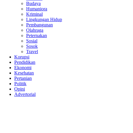
Budaya
Humaniora
Kriminal
Lingkungan Hidup
Pembangunan
Olahraga
Peternakan
Sosial
Sosok
Travel
Korupsi
Pendidikan
Ekonomi
Kesehatan
Pertanian
Politik
Opini
Advertorial