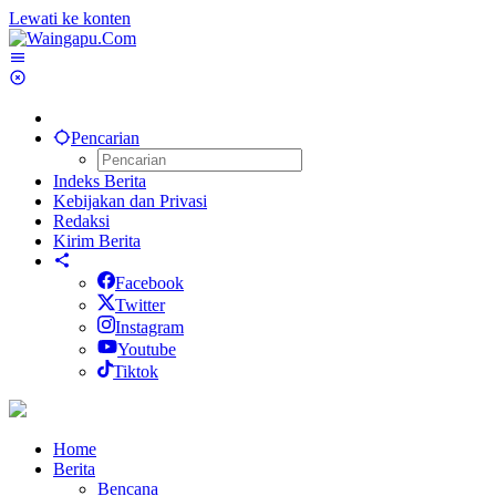
Lewati ke konten
Pencarian
Indeks Berita
Kebijakan dan Privasi
Redaksi
Kirim Berita
Facebook
Twitter
Instagram
Youtube
Tiktok
Home
Berita
Bencana