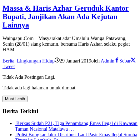
Massa & Haris Azhar Geruduk Kantor
Bupati, Janjikan Akan Ada Kejutan
Lainnya
Waingapu.Com – Masyarakat adat Umalulu-Wanga-Patawang,
Senin (28/01) siang kemarin, bersama Haris Azhar, selaku pegiat
HAM
Berita
,
Lingkungan Hidup
29 Januari 2019
oleh
Admin
Sebar
Tweet
Tidak Ada Postingan Lagi.
Tidak ada lagi halaman untuk dimuat.
Muat Lebih
Berita Terkini
Berkas Sudah P21, Tiga Penambang Emas Ilegal di Kawasan
Taman Nasional Matalawa …
Polisi Bongkar Jalur Distribusi Laut Pasir Emas Ilegal Sumba