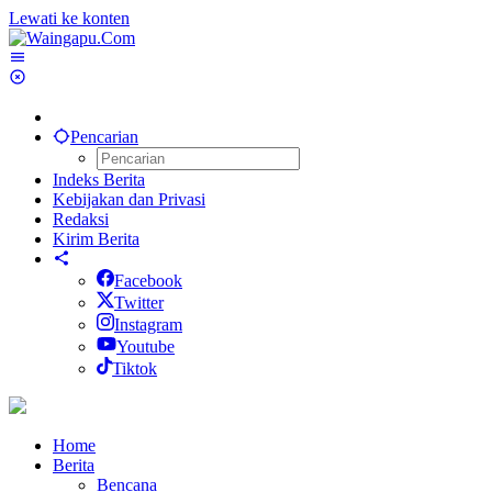
Lewati ke konten
Pencarian
Indeks Berita
Kebijakan dan Privasi
Redaksi
Kirim Berita
Facebook
Twitter
Instagram
Youtube
Tiktok
Home
Berita
Bencana