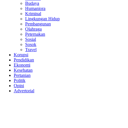
Budaya
Humaniora
Kriminal
Lingkungan Hidup
Pembangunan
Olahraga
Peternakan
Sosial
Sosok
Travel
Korupsi
Pendidikan
Ekonomi
Kesehatan
Pertanian
Politik
Opini
Advertorial