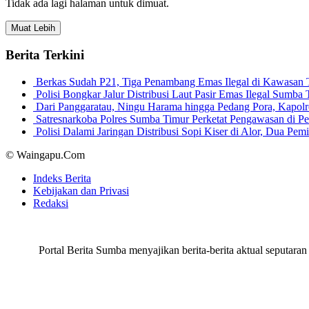
Tidak ada lagi halaman untuk dimuat.
Muat Lebih
Berita Terkini
Berkas Sudah P21, Tiga Penambang Emas Ilegal di Kawasan
Polisi Bongkar Jalur Distribusi Laut Pasir Emas Ilegal Sum
Dari Panggaratau, Ningu Harama hingga Pedang Pora, Kapo
Satresnarkoba Polres Sumba Timur Perketat Pengawasan di 
Polisi Dalami Jaringan Distribusi Sopi Kiser di Alor, Dua P
© Waingapu.Com
Indeks Berita
Kebijakan dan Privasi
Redaksi
Portal Berita Sumba menyajikan berita-berita aktual seput