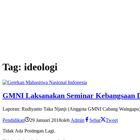
Tag:
ideologi
GMNI Laksanakan Seminar Kebangsaan 
Laporan: Rudiyanto Taka Njanji (Anggota GMNI Cabang Waingapu)
Pendidikan
29 Januari 2018
oleh
Admin
Sebar
Tweet
Tidak Ada Postingan Lagi.