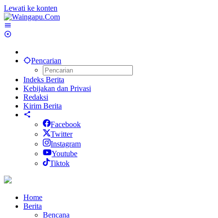
Lewati ke konten
Pencarian
Indeks Berita
Kebijakan dan Privasi
Redaksi
Kirim Berita
Facebook
Twitter
Instagram
Youtube
Tiktok
Home
Berita
Bencana