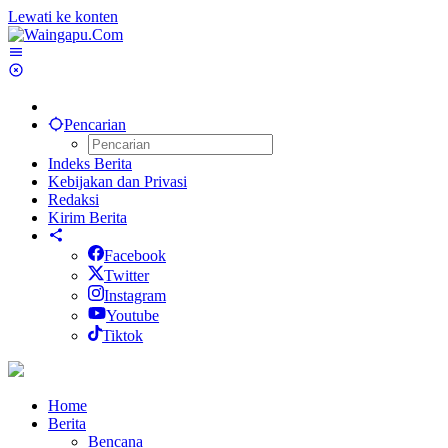
Lewati ke konten
Pencarian
Indeks Berita
Kebijakan dan Privasi
Redaksi
Kirim Berita
Facebook
Twitter
Instagram
Youtube
Tiktok
Home
Berita
Bencana