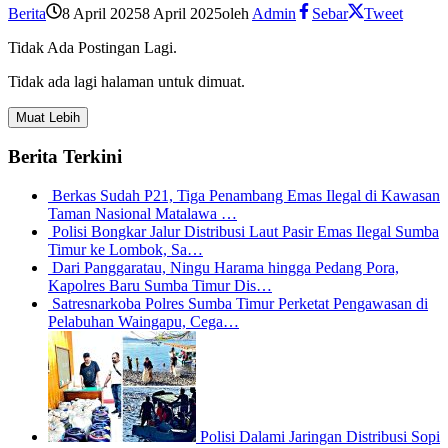
Berita
8 April 2025
8 April 2025
oleh
Admin
Sebar
Tweet
Tidak Ada Postingan Lagi.
Tidak ada lagi halaman untuk dimuat.
Muat Lebih
Berita Terkini
Berkas Sudah P21, Tiga Penambang Emas Ilegal di Kawasan
Taman Nasional Matalawa …
Polisi Bongkar Jalur Distribusi Laut Pasir Emas Ilegal Sumba
Timur ke Lombok, Sa…
Dari Panggaratau, Ningu Harama hingga Pedang Pora,
Kapolres Baru Sumba Timur Dis…
Satresnarkoba Polres Sumba Timur Perketat Pengawasan di
Pelabuhan Waingapu, Cega…
Polisi Dalami Jaringan Distribusi Sopi