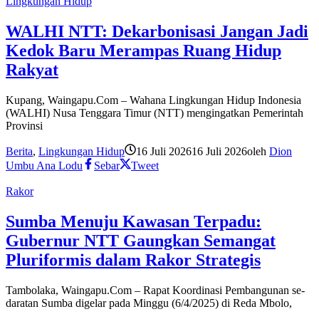
Lingkungan Hidup
WALHI NTT: Dekarbonisasi Jangan Jadi
Kedok Baru Merampas Ruang Hidup
Rakyat
Kupang, Waingapu.Com – Wahana Lingkungan Hidup Indonesia
(WALHI) Nusa Tenggara Timur (NTT) mengingatkan Pemerintah
Provinsi
Berita
,
Lingkungan Hidup
16 Juli 2026
16 Juli 2026
oleh
Dion
Umbu Ana Lodu
Sebar
Tweet
Rakor
Sumba Menuju Kawasan Terpadu:
Gubernur NTT Gaungkan Semangat
Pluriformis dalam Rakor Strategis
Tambolaka, Waingapu.Com – Rapat Koordinasi Pembangunan se-
daratan Sumba digelar pada Minggu (6/4/2025) di Reda Mbolo,