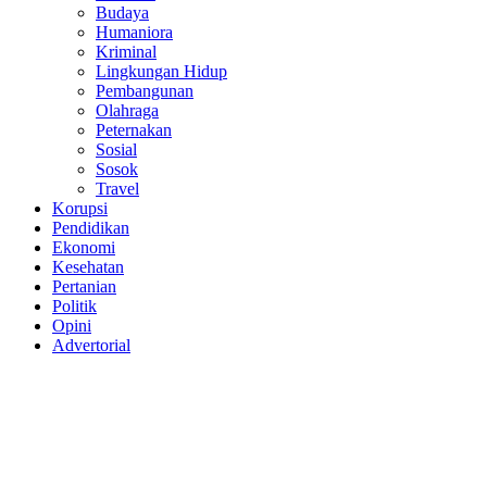
Budaya
Humaniora
Kriminal
Lingkungan Hidup
Pembangunan
Olahraga
Peternakan
Sosial
Sosok
Travel
Korupsi
Pendidikan
Ekonomi
Kesehatan
Pertanian
Politik
Opini
Advertorial