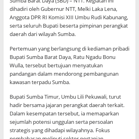
Sumba Barat Daya (SBD) – NTT. Kegiatan ini
dihadiri oleh Gubernur NTT, Melki Laka Lena,
Anggota DPR RI Komisi XIII Umbu Rudi Kabunang,
serta seluruh Bupati beserta pimpinan perangkat
daerah dari wilayah Sumba.
Pertemuan yang berlangsung di kediaman pribadi
Bupati Sumba Barat Daya, Ratu Ngadu Bonu
Wulla, tersebut bertujuan menyatukan
pandangan dalam mendorong pembangunan
kawasan terpadu Sumba.
Bupati Sumba Timur, Umbu Lili Pekuwali, turut
hadir bersama jajaran perangkat daerah terkait.
Dalam kesempatan tersebut, ia memaparkan
sejumlah potensi unggulan serta persoalan
strategis yang dihadapi wilayahnya. Fokus
pembahasan meliputi sektor pertanian,