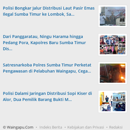
Polisi Bongkar Jalur Distribusi Laut Pasir Emas
Ilegal Sumba Timur ke Lombok, Sa…
Dari Panggaratau, Ningu Harama hingga
Pedang Pora, Kapolres Baru Sumba Timur
Dis…
Satresnarkoba Polres Sumba Timur Perketat
Pengawasan di Pelabuhan Waingapu, Cega…
Polisi Dalami Jaringan Distribusi Sopi Kiser di
Alor, Dua Pemilik Barang Bukti M…
© Waingapu.Com
Indeks Berita
Kebijakan dan Privasi
Redaksi