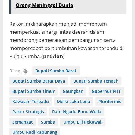
Orang Meninggal Dunia
Rakor ini diharapkan menjadi momentum
memperkuat sinergi lintas daerah dalam
mendorong pemerataan pembangunan serta
mempercepat pertumbuhan kawasan terpadu di
Pulau Sumba.
(ped/ion)
Ditag
Bupati Sumba Barat
Bupati Sumba Barat Daya
Bupati Sumba Tengah
Bupati Sumba Timur
Gaungkan
Gubernur NTT
Kawasan Terpadu
Melki Laka Lena
Pluriformis
Rakor Strategis
Ratu Ngadu Bonu Wulla
Semangat
Sumba
Umbu Lili Pekuwali
Umbu Rudi Kabunang