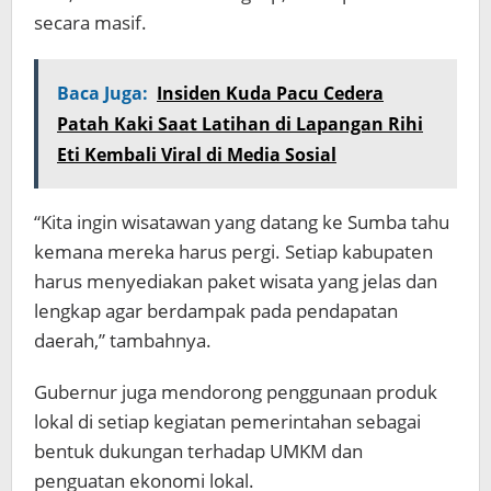
secara masif.
Baca Juga:
Insiden Kuda Pacu Cedera
Patah Kaki Saat Latihan di Lapangan Rihi
Eti Kembali Viral di Media Sosial
“Kita ingin wisatawan yang datang ke Sumba tahu
kemana mereka harus pergi. Setiap kabupaten
harus menyediakan paket wisata yang jelas dan
lengkap agar berdampak pada pendapatan
daerah,” tambahnya.
Gubernur juga mendorong penggunaan produk
lokal di setiap kegiatan pemerintahan sebagai
bentuk dukungan terhadap UMKM dan
penguatan ekonomi lokal.