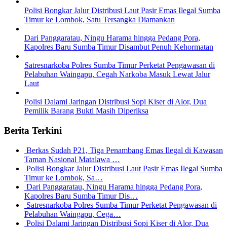
Polisi Bongkar Jalur Distribusi Laut Pasir Emas Ilegal Sumba
Timur ke Lombok, Satu Tersangka Diamankan
Dari Panggaratau, Ningu Harama hingga Pedang Pora,
Kapolres Baru Sumba Timur Disambut Penuh Kehormatan
Satresnarkoba Polres Sumba Timur Perketat Pengawasan di
Pelabuhan Waingapu, Cegah Narkoba Masuk Lewat Jalur
Laut
Polisi Dalami Jaringan Distribusi Sopi Kiser di Alor, Dua
Pemilik Barang Bukti Masih Diperiksa
Berita Terkini
Berkas Sudah P21, Tiga Penambang Emas Ilegal di Kawasan
Taman Nasional Matalawa …
Polisi Bongkar Jalur Distribusi Laut Pasir Emas Ilegal Sumba
Timur ke Lombok, Sa…
Dari Panggaratau, Ningu Harama hingga Pedang Pora,
Kapolres Baru Sumba Timur Dis…
Satresnarkoba Polres Sumba Timur Perketat Pengawasan di
Pelabuhan Waingapu, Cega…
Polisi Dalami Jaringan Distribusi Sopi Kiser di Alor, Dua