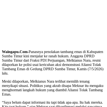
Waingapu.Com-
Panasnya penolakan tambang emas di Kabupaten
Sumba Timur kini menjalar ke ranah hukum. Anggota DPRD
Sumba Timur dari Fraksi PDI Perjuangan, Melkianus Nara, resmi
dilaporkan ke polisi usai kericuhan aksi demonstrasi Aliansi Tolak
Tambang Emas di Gedung DPRD Sumba Timur, Kamis (7/5/2026)
lalu.
Meski dilaporkan, Melkianus Nara terlihat memilih tenang
menyikapi situasi. Politikus yang akrab disapa Meknar itu mengaku
menghormati langkah hukum yang diambil Aliansi Tolak Tambang
Emas.
“Saya belum dapat informasi itu tapi tidak apa-apa. Itu hak mereka.
Kita taat hukum,” ujar Meknar saat dikonfirmasi melalui gawainya,