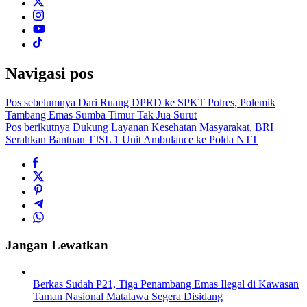
Navigasi pos
Pos sebelumnya
Dari Ruang DPRD ke SPKT Polres, Polemik
Tambang Emas Sumba Timur Tak Jua Surut
Pos berikutnya
Dukung Layanan Kesehatan Masyarakat, BRI
Serahkan Bantuan TJSL 1 Unit Ambulance ke Polda NTT
Jangan Lewatkan
Berkas Sudah P21, Tiga Penambang Emas Ilegal di Kawasan
Taman Nasional Matalawa Segera Disidang