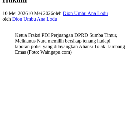
10 Mei 2026
10 Mei 2026
oleh
Dion Umbu Ana Lodu
oleh
Dion Umbu Ana Lodu
Ketua Fraksi PDI Perjuangan DPRD Sumba Timur,
Melkianus Nara memilih bersikap tenang hadapi
laporan polisi yang dilayangkan Aliansi Tolak Tambang
Emas (Foto: Waingapu.com)