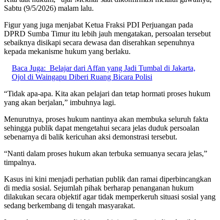
Sabtu (9/5/2026) malam lalu.
Figur yang juga menjabat Ketua Fraksi PDI Perjuangan pada
DPRD Sumba Timur itu lebih jauh mengatakan, persoalan tersebut
sebaiknya disikapi secara dewasa dan diserahkan sepenuhnya
kepada mekanisme hukum yang berlaku.
Baca Juga:
Belajar dari Affan yang Jadi Tumbal di Jakarta,
Ojol di Waingapu Diberi Ruang Bicara Polisi
“Tidak apa-apa. Kita akan pelajari dan tetap hormati proses hukum
yang akan berjalan,” imbuhnya lagi.
Menurutnya, proses hukum nantinya akan membuka seluruh fakta
sehingga publik dapat mengetahui secara jelas duduk persoalan
sebenarnya di balik kericuhan aksi demonstrasi tersebut.
“Nanti dalam proses hukum akan terbuka semuanya secara jelas,”
timpalnya.
Kasus ini kini menjadi perhatian publik dan ramai diperbincangkan
di media sosial. Sejumlah pihak berharap penanganan hukum
dilakukan secara objektif agar tidak memperkeruh situasi sosial yang
sedang berkembang di tengah masyarakat.