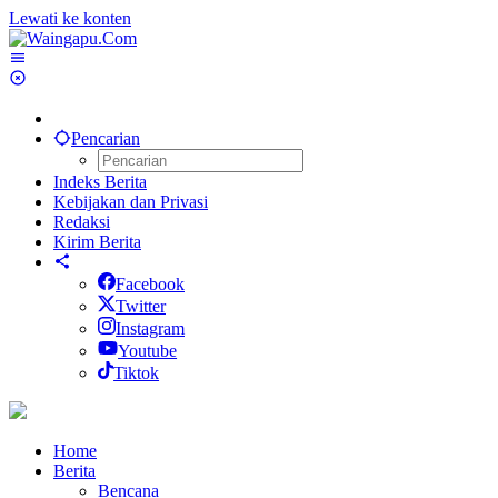
Lewati ke konten
Pencarian
Indeks Berita
Kebijakan dan Privasi
Redaksi
Kirim Berita
Facebook
Twitter
Instagram
Youtube
Tiktok
Home
Berita
Bencana